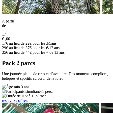
A partir
de
17
€
,00
17€ au lieu de 22€ pour les 3/5ans
29€ au lieu de 37€ pour les 6/12 ans
35€ au lieu de 44€ pour les + de 13 ans
Pack 2 parcs
Une journée pleine de rires et d’aventure. Des moments complices,
ludiques et sportifs au cœur de la forêt
3 ans
1 pers.
1/2 à 1 journée
reservez / offrez