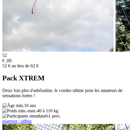
52
€
,00
52 € au lieu de 62 €
Pack XTREM
Deux fois plus d'adrénaline, le combo ultime pour les amateurs de
sensations fortes !
10 ans
40 à 110 kg
1 pers.
reservez / offrez