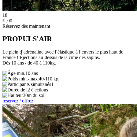
18
€
,00
Réservez dès maintenant
PROPULS'AIR
Le plein d’adrénaline avec l’élastique à l’envers le plus haut de
France ! Éjections au-dessus de la cime des sapins.
Dès 10 ans / de 40 à 110kg.
10 ans
40-110 kg
1
2 éjections
30m du sol
reservez / offrez