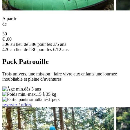
A partir
de
30
€
,00
30€ au lieu de 38€ pour les 3/5 ans
42€ au lieu de 53€ pour les 6/12 ans
Pack Patrouille
Trois univers, une mission : faire vivre aux enfants une journée
inoubliable et pleine d’aventures
dès 3 ans
15 à 35 kg
1 pers.
reservez / offrez