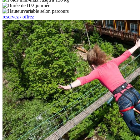
1/2 journée
variable selon parcours
reservez / offrez