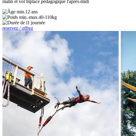
matin et vol biplace pédagogique l'après-midi
12 ans
40-110kg
1 journée
reservez / offrez