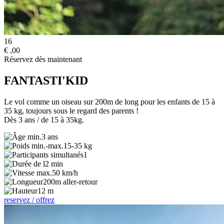
16
€
,00
Réservez dès maintenant
FANTASTI'KID
Le vol comme un oiseau sur 200m de long pour les enfants de 15 à
35 kg, toujours sous le regard des parents !
Dès 3 ans / de 15 à 35kg.
3 ans
15-35 kg
1
2 min
50 km/h
200m aller-retour
12 m
reservez / offrez