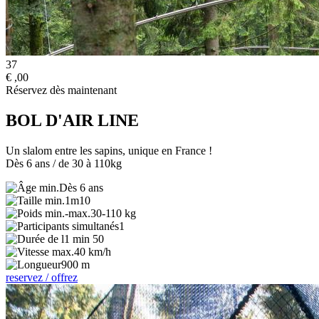
37
€
,00
Réservez dès maintenant
BOL D'AIR LINE
Un slalom entre les sapins, unique en France !
Dès 6 ans / de 30 à 110kg
Dès 6 ans
1m10
30-110 kg
1
1 min 50
40 km/h
900 m
reservez / offrez