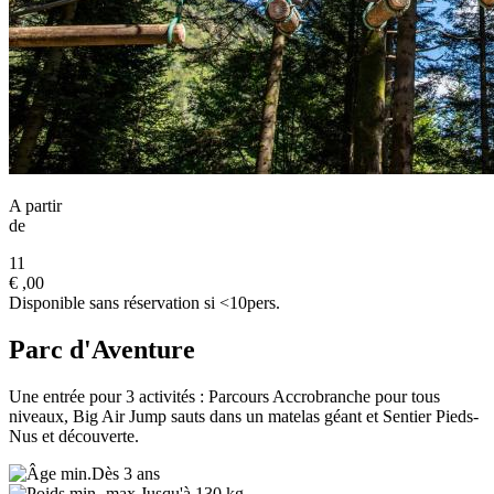
A partir
de
11
€
,00
Disponible sans réservation si <10pers.
Parc d'Aventure
Une entrée pour 3 activités : Parcours Accrobranche pour tous
niveaux, Big Air Jump sauts dans un matelas géant et Sentier Pieds-
Nus et découverte.
Dès 3 ans
Jusqu'à 130 kg