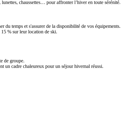
 lunettes, chaussettes… pour affronter l’hiver en toute sérénité.
r du temps et s'assurer de la disponibilité de vos équipements.
15 % sur leur location de ski.
te de groupe.
ent un cadre chaleureux pour un séjour hivernal réussi.