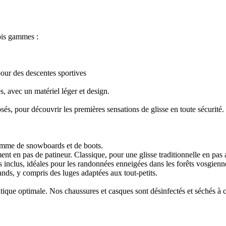
ois gammes :
pour des descentes sportives
 avec un matériel léger et design.
és, pour découvrir les premières sensations de glisse en toute sécurité.
gamme de snowboards et de boots.
t en pas de patineur. Classique, pour une glisse traditionnelle en pas a
 inclus, idéales pour les randonnées enneigées dans les forêts vosgienn
nds, y compris des luges adaptées aux tout-petits.
atique optimale. Nos chaussures et casques sont désinfectés et séchés à 