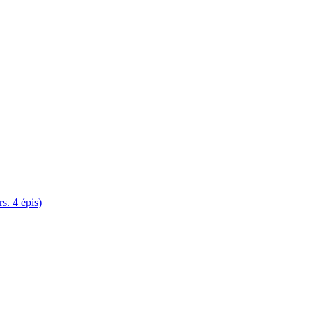
. 4 épis)