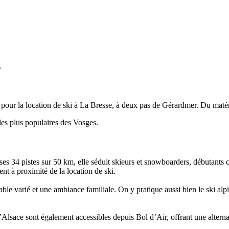
s
e pour la location de ski à La Bresse, à deux pas de Gérardmer. Du matér
les plus populaires des Vosges.
 ses 34 pistes sur 50 km, elle séduit skieurs et snowboarders, débutants
nt à proximité de la location de ski.
le varié et une ambiance familiale. On y pratique aussi bien le ski alpin
’Alsace sont également accessibles depuis Bol d’Air, offrant une alter