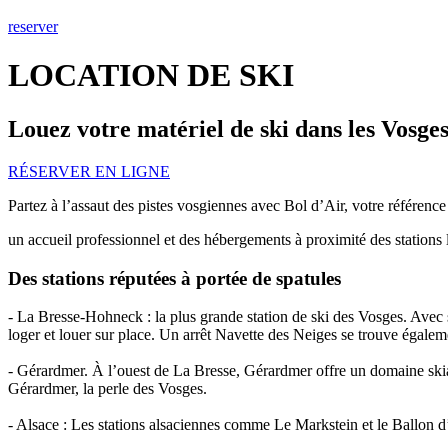
reserver
LOCATION DE SKI
Louez votre matériel de ski dans les Vosge
RÉSERVER EN LIGNE
Partez à l’assaut des pistes vosgiennes avec Bol d’Air, votre référenc
un accueil professionnel et des hébergements à proximité des stations 
Des stations réputées à portée de spatules
-
La Bresse-Hohneck
: la plus grande station de ski des Vosges. Avec
loger et louer sur place. Un arrêt Navette des Neiges se trouve égaleme
-
Gérardmer
. À l’ouest de La Bresse, Gérardmer offre un domaine skiab
Gérardmer, la perle des Vosges.
-
Alsace
: Les stations alsaciennes comme Le Markstein et le Ballon d