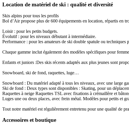
Location de matériel de ski : qualité et diversité
Skis alpins pour tous les profils
Bol d’Air propose plus de 600 équipements en location, répartis en tr
Loisir
: pour les petits budgets.
Évolutif
: pour les niveaux débutant à intermédiaire.
Performance
: pour les amateurs de ski double spatule ou techniques 
Chaque gamme inclut également des modèles spécifiques pour femmes,
Enfants et juniors :
Des skis récents adaptés aux plus jeunes sont propos
Snowboard, ski de fond, raquettes, luge…
Snowboard
: Du matériel adapté à tous les niveaux, avec une large 
Ski de fond
: Deux types sont disponibles : Skating, pour un déplacemen
Raquettes à neige
Raquettes TSL avec fixations à crémaillère et bâtons
Luges
une ou deux places, avec frein métal. Modèles pour petits et gra
Tout notre matériel est régulièrement entretenu pour une qualité de pr
Accessoires et boutique