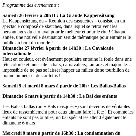
Programme des évènements :
Samedi 26 février à 20h11 : La Grande Kappensitzung
La Kappensitzung ou « Réunion des casquettes » consiste en un
spectacle composé de sketches, dans lequel se retrouvent les
personnages du carnaval pour le meilleur et pour le rire ! Chaque
année, une nouvelle destination sert de thématique pour entrainer le
public au bout du monde !
Dimanche 27 février à partir de 14h30
: La Cavalcade
internationale
Haut en couleur, cet évènement populaire entraine la foule dans une
fête colorée et musicale : chars, carnavaliers, fanfares et majorette…
impossible de ne pas se laisser happer au milieu de se tourbillon de
bonne humeur et de confettis !
Samedi 5 et mardi 8 mars à partir de 20h : Les Ballas-Ballas
Dimanche 6 mars à partir de 14h30 : Le Bal des enfants
Les Ballas-ballas (ou « Bals masqués ») sont devenus de véritables
lieux de rassemblement pour ceux aimant faire la fête ! Et comme les
enfants ne sont pas oubliés, un bal spécial les attend également le
dimanche 6 mars !
Mercredi 9 mars à partir de 16h30 : La condamnation du