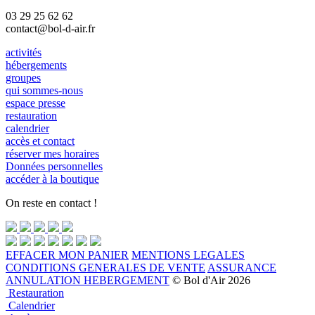
03 29 25 62 62
contact@bol-d-air.fr
activités
hébergements
groupes
qui sommes-nous
espace presse
restauration
calendrier
accès et contact
réserver mes horaires
Données personnelles
accéder à la boutique
On reste en contact !
EFFACER MON PANIER
MENTIONS LEGALES
CONDITIONS GENERALES DE VENTE
ASSURANCE
ANNULATION HEBERGEMENT
© Bol d'Air 2026
Restauration
Calendrier