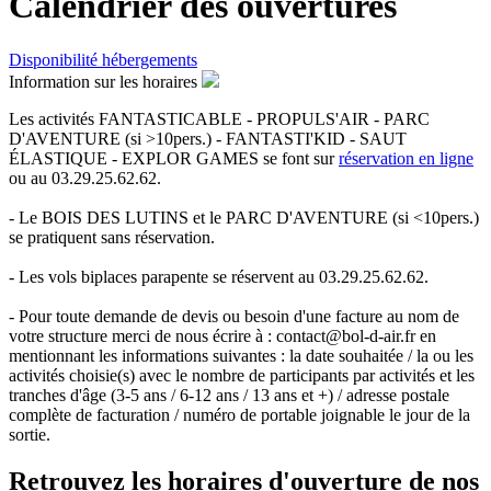
Calendrier des ouvertures
Disponibilité hébergements
Information sur les horaires
Les activités
FANTASTICABLE - PROPULS'AIR - PARC
D'AVENTURE (si >10pers.) - FANTASTI'KID - SAUT
ÉLASTIQUE - EXPLOR GAMES
se font sur
réservation en ligne
ou au 03.29.25.62.62.
- Le
BOIS DES LUTINS
et le
PARC D'AVENTURE (si <10pers.)
se pratiquent sans réservation.
- Les vols biplaces parapente se réservent au 03.29.25.62.62.
- Pour toute demande de devis ou besoin d'une facture au nom de
votre structure merci de nous écrire à : contact@bol-d-air.fr en
mentionnant les informations suivantes : la date souhaitée / la ou les
activités choisie(s) avec le nombre de participants par activités et les
tranches d'âge (3-5 ans / 6-12 ans / 13 ans et +) / adresse postale
complète de facturation / numéro de portable joignable le jour de la
sortie.
Retrouvez les horaires d'ouverture de nos