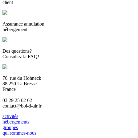
client
Assurance annulation
hébergement
Des questions?
Consultez la FAQ!
76, rue du Hohneck
88 250 La Bresse
France
03 29 25 62 62
contact@bol-d-air.fr
activités
hébergements
groupes
qui sommes-nous