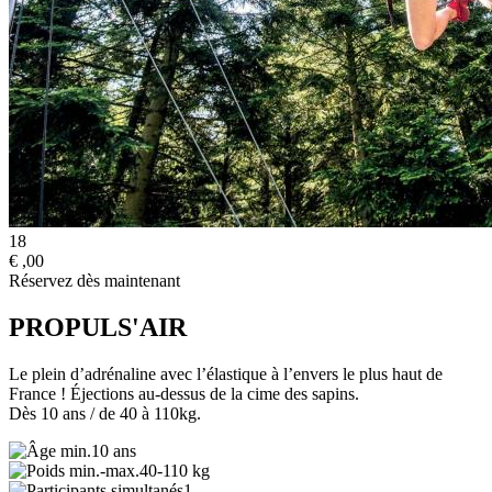
18
€
,00
Réservez dès maintenant
PROPULS'AIR
Le plein d’adrénaline avec l’élastique à l’envers le plus haut de
France ! Éjections au-dessus de la cime des sapins.
Dès 10 ans / de 40 à 110kg.
10 ans
40-110 kg
1