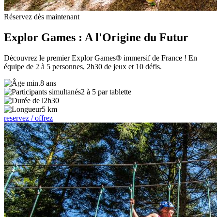
Réservez dès maintenant
Explor Games : A l'Origine du Futur
Découvrez le premier Explor Games® immersif de France ! En
équipe de 2 à 5 personnes, 2h30 de jeux et 10 défis.
8 ans
2 à 5 par tablette
2h30
5 km
reservez / offrez