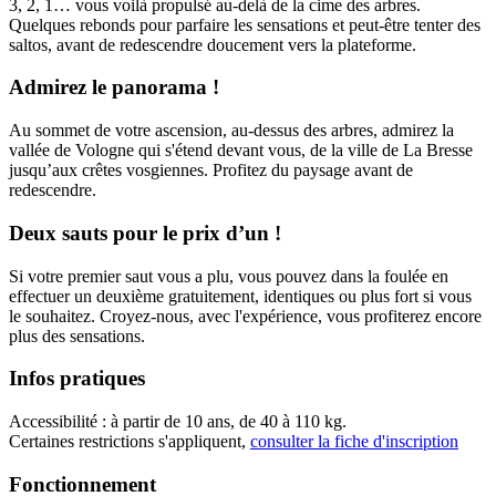
3, 2, 1… vous voilà propulsé au-delà de la cime des arbres.
Quelques rebonds pour parfaire les sensations et peut-être tenter des
saltos, avant de redescendre doucement vers la plateforme.
Admirez le panorama !
Au sommet de votre ascension, au-dessus des arbres, admirez la
vallée de Vologne qui s'étend devant vous, de la ville de La Bresse
jusqu’aux crêtes vosgiennes. Profitez du paysage avant de
redescendre.
Deux sauts pour le prix d’un !
Si votre premier saut vous a plu, vous pouvez dans la foulée en
effectuer un deuxième gratuitement, identiques ou plus fort si vous
le souhaitez. Croyez-nous, avec l'expérience, vous profiterez encore
plus des sensations.
Infos pratiques
Accessibilité
: à partir de 10 ans, de 40 à 110 kg.
Certaines restrictions s'appliquent,
consulter la fiche d'inscription
Fonctionnement