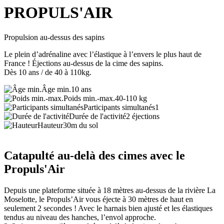
PROPULS'AIR
Propulsion au-dessus des sapins
Le plein d’adrénaline avec l’élastique à l’envers le plus haut de
France ! Éjections au-dessus de la cime des sapins.
Dès 10 ans / de 40 à 110kg.
Âge min.
10 ans
Poids min.-max.
40-110 kg
Participants simultanés
1
Durée de l'activité
2 éjections
Hauteur
30m du sol
Catapulté au-delà des cimes avec le
Propuls'Air
Depuis une plateforme située à 18 mètres au-dessus de la rivière La
Moselotte, le Propuls’Air vous éjecte à 30 mètres de haut en
seulement 2 secondes ! Avec le harnais bien ajusté et les élastiques
tendus au niveau des hanches, l’envol approche.