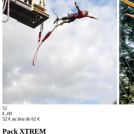
52
€
,00
52 € au lieu de 62 €
Pack XTREM