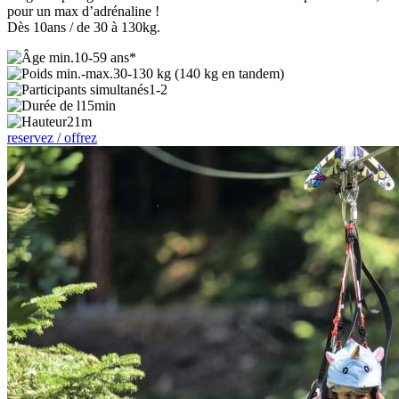
pour un max d’adrénaline !
Dès 10ans / de 30 à 130kg.
10-59 ans*
30-130 kg (140 kg en tandem)
1-2
15min
21m
reservez / offrez