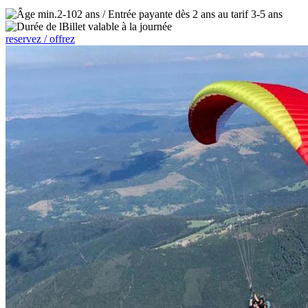
2-102 ans / Entrée payante dès 2 ans au tarif 3-5 ans
Billet valable à la journée
reservez / offrez