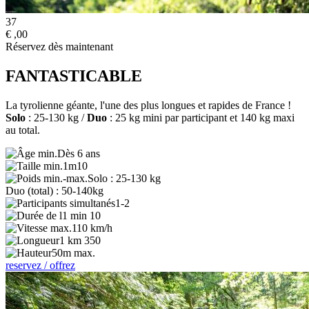
37
€
,00
Réservez dès maintenant
FANTASTICABLE
La tyrolienne géante, l'une des plus longues et rapides de France !
Solo
: 25-130 kg /
Duo
: 25 kg mini par participant et 140 kg maxi
au total.
Dès 6 ans
1m10
Solo : 25-130 kg
Duo (total) : 50-140kg
1-2
1 min 10
110 km/h
1 km 350
50m max.
reservez / offrez