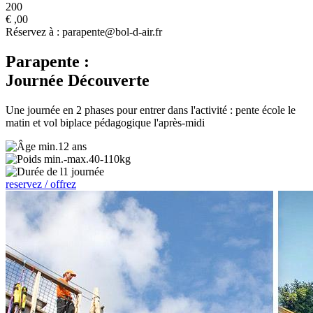
200
€
,00
Réservez à : parapente@bol-d-air.fr
Parapente :
Journée Découverte
Une journée en 2 phases pour entrer dans l'activité : pente école le
matin et vol biplace pédagogique l'après-midi
12 ans
40-110kg
1 journée
reservez / offrez