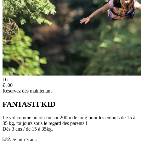
16
€
,00
Réservez dès maintenant
FANTASTI'KID
Le vol comme un oiseau sur 200m de long pour les enfants de 15 à
35 kg, toujours sous le regard des parents !
Dès 3 ans / de 15 à 35kg.
3 ans