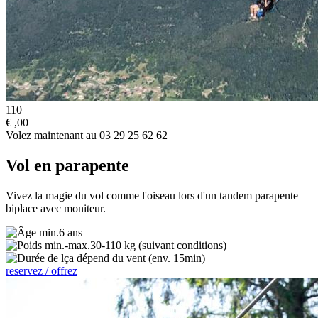
110
€
,00
Volez maintenant au 03 29 25 62 62
Vol en parapente
Vivez la magie du vol comme l'oiseau lors d'un tandem parapente
biplace avec moniteur.
6 ans
30-110 kg (suivant conditions)
ça dépend du vent (env. 15min)
reservez / offrez