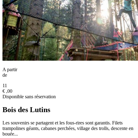
A partir
de
11
€
,00
Disponible sans réservation
Bois des Lutins
Les souvenirs se partagent et les fous-rires sont garantis. Filets
trampolines géants, cabanes perchées, village des trolls, descente en
bouée...