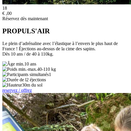
18
€
,00
Réservez dès maintenant
PROPULS'AIR
Le plein d’adrénaline avec l’élastique à l’envers le plus haut de
France ! Éjections au-dessus de la cime des sapins.
Dès 10 ans / de 40 à 110kg.
10 ans
40-110 kg
1
2 éjections
30m du sol
reservez / offrez