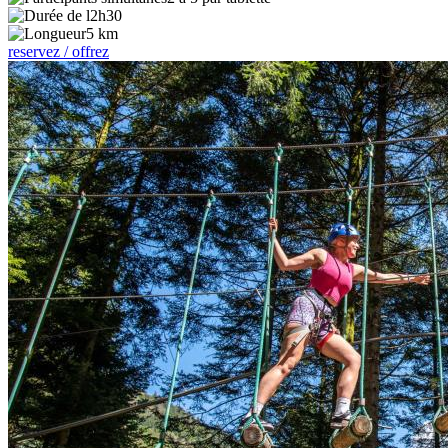
2h30
5 km
reservez / offrez