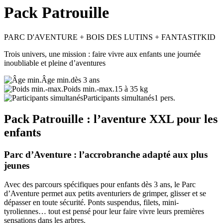
Pack Patrouille
PARC D'AVENTURE + BOIS DES LUTINS + FANTASTI'KID
Trois univers, une mission : faire vivre aux enfants une journée
inoubliable et pleine d’aventures
Âge min.
dès 3 ans
Poids min.-max.
15 à 35 kg
Participants simultanés
1 pers.
Pack Patrouille : l’aventure XXL pour les
enfants
Parc d’Aventure : l’accrobranche adapté aux plus
jeunes
Avec des parcours spécifiques pour enfants dès 3 ans, le Parc
d’Aventure permet aux petits aventuriers de grimper, glisser et se
dépasser en toute sécurité. Ponts suspendus, filets, mini-
tyroliennes… tout est pensé pour leur faire vivre leurs premières
sensations dans les arbres.