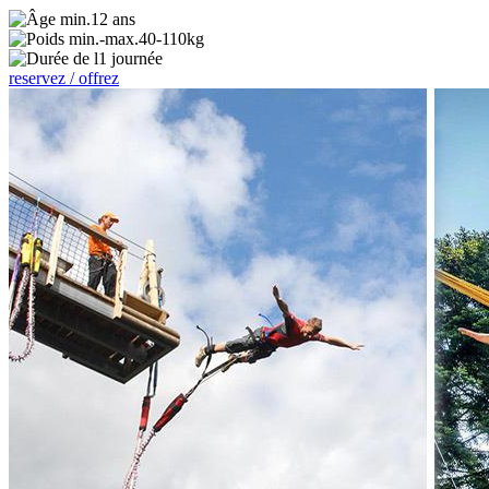
12 ans
40-110kg
1 journée
reservez / offrez