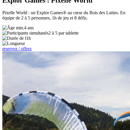
Explor Games : Pixelle World
Pixelle World : un Explor Games® au cœur du Bois des Lutins. En
équipe de 2 à 5 personnes, 1h de jeu et 8 défis.
4 ans
2 à 5 par tablette
1h
reservez / offrez