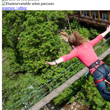
variable selon parcours
reservez / offrez