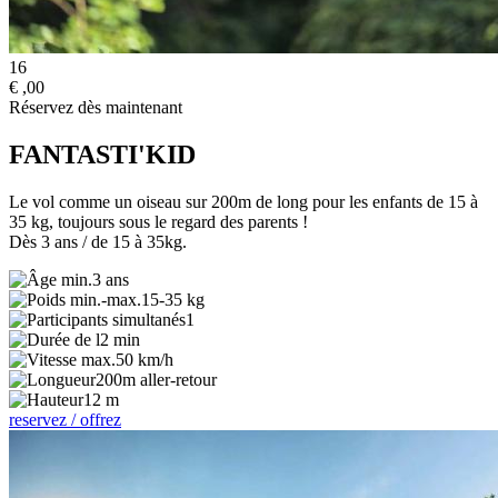
16
€
,00
Réservez dès maintenant
FANTASTI'KID
Le vol comme un oiseau sur 200m de long pour les enfants de 15 à
35 kg, toujours sous le regard des parents !
Dès 3 ans / de 15 à 35kg.
3 ans
15-35 kg
1
2 min
50 km/h
200m aller-retour
12 m
reservez / offrez