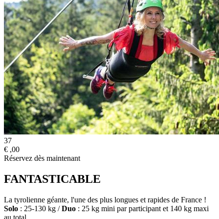
37
€
,00
Réservez dès maintenant
FANTASTICABLE
La tyrolienne géante, l'une des plus longues et rapides de France !
Solo
: 25-130 kg /
Duo
: 25 kg mini par participant et 140 kg maxi
au total.