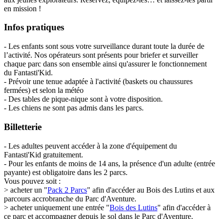
en mission !
Infos pratiques
- Les enfants sont sous votre surveillance durant toute la durée de
l’activité. Nos opérateurs sont présents pour briefer et surveiller
chaque parc dans son ensemble ainsi qu'assurer le fonctionnement
du Fantasti'Kid.
- Prévoir une tenue adaptée à l'activité (baskets ou chaussures
fermées) et selon la météo
- Des tables de pique-nique sont à votre disposition.
- Les chiens ne sont pas admis dans les parcs.
Billetterie
- Les adultes peuvent accéder à la zone d'équipement du
Fantasti'Kid gratuitement.
- Pour les enfants de moins de 14 ans, la présence d'un adulte (entrée
payante) est obligatoire dans les 2 parcs.
Vous pouvez soit :
> acheter un "
Pack 2 Parcs
" afin d'accéder au Bois des Lutins et aux
parcours accrobranche du Parc d'Aventure.
> acheter uniquement une entrée "
Bois des Lutins
" afin d'accéder à
ce parc et accompagner depuis le sol dans le Parc d'Aventure.