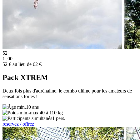
52
€
,00
52 € au lieu de 62 €
Pack XTREM
Deux fois plus d'adrénaline, le combo ultime pour les amateurs de
sensations fortes !
10 ans
40 à 110 kg
1 pers.
reservez / offrez