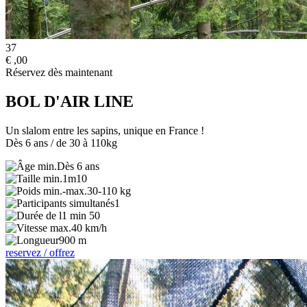
37
€
,00
Réservez dès maintenant
BOL D'AIR LINE
Un slalom entre les sapins, unique en France !
Dès 6 ans / de 30 à 110kg
Dès 6 ans
1m10
30-110 kg
1
1 min 50
40 km/h
900 m
reservez / offrez