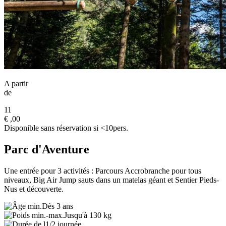
A partir
de
11
€
,00
Disponible sans réservation si <10pers.
Parc d'Aventure
Une entrée pour 3 activités : Parcours Accrobranche pour tous
niveaux, Big Air Jump sauts dans un matelas géant et Sentier Pieds-
Nus et découverte.
Dès 3 ans
Jusqu'à 130 kg
1/2 journée