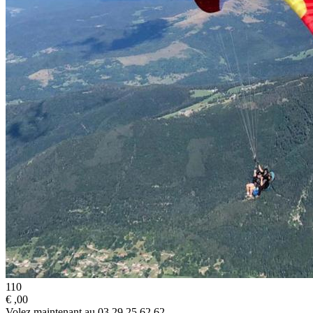
110
€
,00
Volez maintenant au 03 29 25 62 62