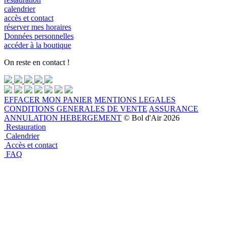
calendrier
accès et contact
réserver mes horaires
Données personnelles
accéder à la boutique
On reste en contact !
EFFACER MON PANIER
MENTIONS LEGALES
CONDITIONS GENERALES DE VENTE
ASSURANCE
ANNULATION HEBERGEMENT
© Bol d'Air 2026
Restauration
Calendrier
Accès et contact
FAQ