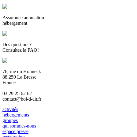
Assurance annulation
hébergement
Des questions?
Consultez la FAQ!
76, rue du Hohneck
88 250 La Bresse
France
03 29 25 62 62
contact@bol-d-air.fr
activités
hébergements
groupes
qui sommes-nous
espace presse
restauration