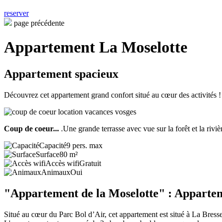
reserver
page précédente
Appartement La Moselotte
Appartement spacieux
Découvrez cet appartement grand confort situé au cœur des activités !
Coup de coeur...
.Une grande terrasse avec vue sur la forêt et la riviè
Capacité
9 pers. max
Surface
80 m²
Accès wifi
Gratuit
Animaux
Oui
"Appartement de la Moselotte" : Appartem
Situé au cœur du Parc Bol d’Air, cet appartement est situé à La Bresse