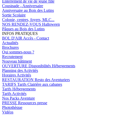
Enterrement de vie de jeune fille
Cousinade - Anniversaire
Anniversaire au Bois des Lutins
Sortie Scolaire
Colonie, centres, foyers, MLC...
NOS RENDEZ-VOUS
Halloween
Pâques au Bois des Lutins
INFOS PRATIQUES
BOL D'AIR
Accès - Contact
Actualités
Brochures
Qui sommes-nous ?
Recrutement
Nouveau bâtiment
OUVERTURE
Disponibilités Hébergements
Planning des Activités
Horaires Activités
RESTAURATION
Resto des Aventuriers
TARIFS
Tarifs Clairière aux cabanes
Tarifs Hébergements
Tarifs Activités
Nos Packs Aventure
PRESSE
Ressources presse
Photothèque
Vidéos