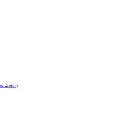
. 4 épis)