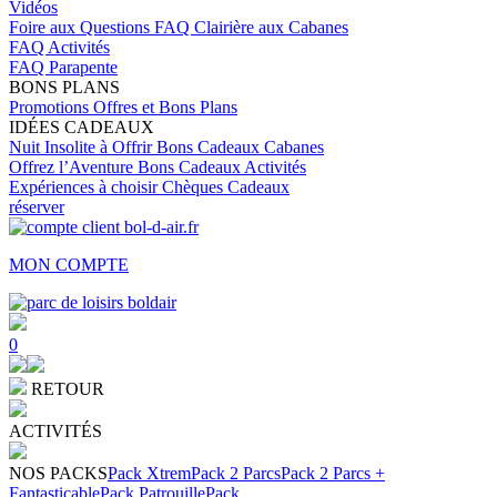
Vidéos
Foire aux Questions
FAQ Clairière aux Cabanes
FAQ Activités
FAQ Parapente
BONS PLANS
Promotions
Offres et Bons Plans
IDÉES CADEAUX
Nuit Insolite à Offrir
Bons Cadeaux Cabanes
Offrez l’Aventure
Bons Cadeaux Activités
Expériences à choisir
Chèques Cadeaux
réserver
MON COMPTE
0
RETOUR
ACTIVITÉS
NOS PACKS
Pack Xtrem
Pack 2 Parcs
Pack 2 Parcs +
Fantasticable
Pack Patrouille
Pack