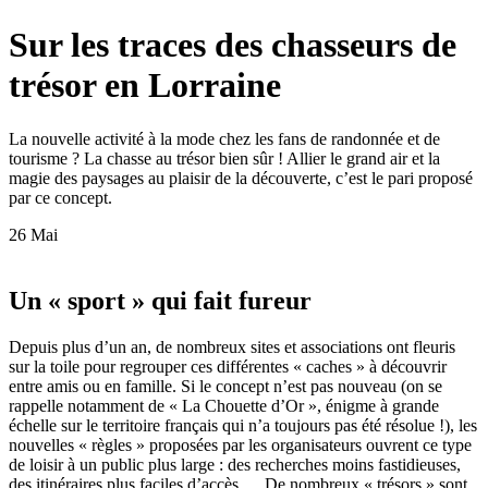
Sur les traces des chasseurs de
trésor en Lorraine
La nouvelle activité à la mode chez les fans de randonnée et de
tourisme ? La chasse au trésor bien sûr ! Allier le grand air et la
magie des paysages au plaisir de la découverte, c’est le pari proposé
par ce concept.
26 Mai
Un « sport » qui fait fureur
Depuis plus d’un an, de nombreux sites et associations ont fleuris
sur la toile pour regrouper ces différentes « caches » à découvrir
entre amis ou en famille. Si le concept n’est pas nouveau (on se
rappelle notamment de « La Chouette d’Or », énigme à grande
échelle sur le territoire français qui n’a toujours pas été résolue !), les
nouvelles « règles » proposées par les organisateurs ouvrent ce type
de loisir à un public plus large : des recherches moins fastidieuses,
des itinéraires plus faciles d’accès … De nombreux « trésors » sont