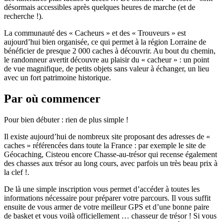
désormais accessibles après quelques heures de marche (et de
recherche !).
La communauté des « Cacheurs » et des « Trouveurs » est
aujourd’hui bien organisée, ce qui permet à la région Lorraine de
bénéficier de presque 2 000 caches à découvrir. Au bout du chemin,
le randonneur avertit découvre au plaisir du « cacheur » : un point
de vue magnifique, de petits objets sans valeur à échanger, un lieu
avec un fort patrimoine historique.
Par où commencer
Pour bien débuter : rien de plus simple !
Il existe aujourd’hui de nombreux site proposant des adresses de «
caches » référencées dans toute la France : par exemple le site de
Géocaching, Cisteou encore Chasse-au-trésor qui recense également
des chasses aux trésor au long cours, avec parfois un très beau prix à
la clef !.
De là une simple inscription vous permet d’accéder à toutes les
informations nécessaire pour préparer votre parcours. Il vous suffit
ensuite de vous armer de votre meilleur GPS et d’une bonne paire
de basket et vous voilà officiellement … chasseur de trésor ! Si vous