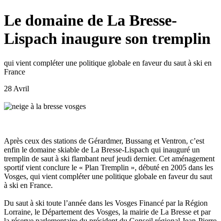
Le domaine de La Bresse-
Lispach inaugure son tremplin
qui vient compléter une politique globale en faveur du saut à ski en
France
28 Avril
Après ceux des stations de Gérardmer, Bussang et Ventron, c’est
enfin le domaine skiable de La Bresse-Lispach qui inauguré un
tremplin de saut à ski flambant neuf jeudi dernier. Cet aménagement
sportif vient conclure le « Plan Tremplin », débuté en 2005 dans les
Vosges, qui vient compléter une politique globale en faveur du saut
à ski en France.
Du saut à ski toute l’année dans les Vosges Financé par la Région
Lorraine, le Département des Vosges, la mairie de La Bresse et par
la réserve parlementaire du président du Conseil régional Jean-Pierre