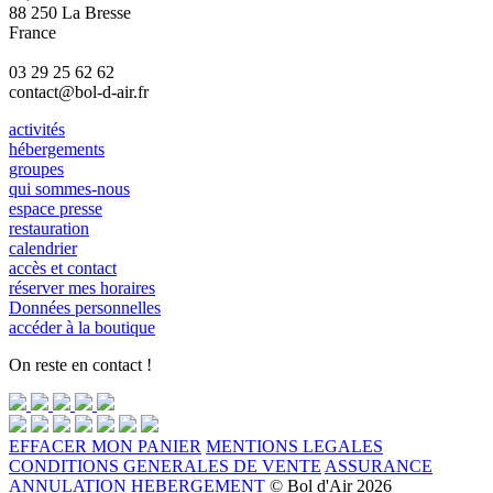
88 250 La Bresse
France
03 29 25 62 62
contact@bol-d-air.fr
activités
hébergements
groupes
qui sommes-nous
espace presse
restauration
calendrier
accès et contact
réserver mes horaires
Données personnelles
accéder à la boutique
On reste en contact !
EFFACER MON PANIER
MENTIONS LEGALES
CONDITIONS GENERALES DE VENTE
ASSURANCE
ANNULATION HEBERGEMENT
© Bol d'Air 2026