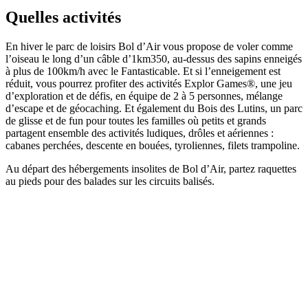
Quelles activités
En hiver le parc de loisirs Bol d’Air vous propose de voler comme
l’oiseau le long d’un câble d’1km350, au-dessus des sapins enneigés
à plus de 100km/h avec le Fantasticable. Et si l’enneigement est
réduit, vous pourrez profiter des activités Explor Games®, une jeu
d’exploration et de défis, en équipe de 2 à 5 personnes, mélange
d’escape et de géocaching. Et également du Bois des Lutins, un parc
de glisse et de fun pour toutes les familles où petits et grands
partagent ensemble des activités ludiques, drôles et aériennes :
cabanes perchées, descente en bouées, tyroliennes, filets trampoline.
Au départ des hébergements insolites de Bol d’Air, partez raquettes
au pieds pour des balades sur les circuits balisés.