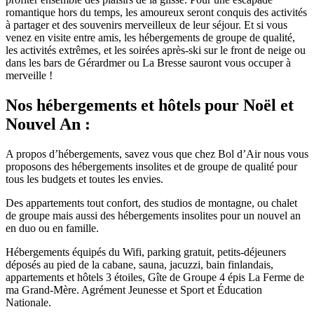
romantique hors du temps, les amoureux seront conquis des activités
à partager et des souvenirs merveilleux de leur séjour. Et si vous
venez en visite entre amis, les hébergements de groupe de qualité,
les activités extrêmes, et les soirées après-ski sur le front de neige ou
dans les bars de Gérardmer ou La Bresse sauront vous occuper à
merveille !
Nos hébergements et hôtels pour Noël et
Nouvel An :
A propos d’hébergements, savez vous que chez Bol d’Air nous vous
proposons des hébergements insolites et de groupe de qualité pour
tous les budgets et toutes les envies.
Des appartements tout confort, des studios de montagne, ou chalet
de groupe mais aussi des hébergements insolites pour un nouvel an
en duo ou en famille.
Hébergements équipés du Wifi, parking gratuit, petits-déjeuners
déposés au pied de la cabane, sauna, jacuzzi, bain finlandais,
appartements et hôtels 3 étoiles, Gîte de Groupe 4 épis La Ferme de
ma Grand-Mère. Agrément Jeunesse et Sport et Éducation
Nationale.