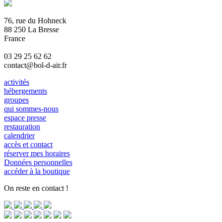
76, rue du Hohneck
88 250 La Bresse
France
03 29 25 62 62
contact@bol-d-air.fr
activités
hébergements
groupes
qui sommes-nous
espace presse
restauration
calendrier
accès et contact
réserver mes horaires
Données personnelles
accéder à la boutique
On reste en contact !