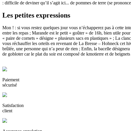
: difficile de deviner qu’il s’agit ici... de pommes de terre (se pronon
Les petites expressions
Mon ! : si vous restez quelques jour vous n’échapperez pas à cette inte
entre les repas ; Marande est le petit « goûter » de 16h, bien utile pou
« paire de cornets » désigne « plusieurs sacs en plastiques » ; La clan
vous réchauffer les orteils en revenant de La Bresse – Hohneck cet hi
brûlée, une personne qui n’a peur de rien ; Enfin, la bacelle désigner
de gobloter car le plat du soir est composé de kmotierre et de beignets
Paiement
sécurisé
Satisfaction
client