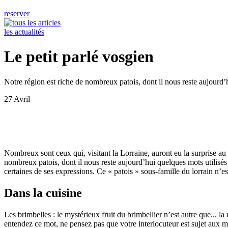
reserver
les actualités
Le petit parlé vosgien
Notre région est riche de nombreux patois, dont il nous reste aujourd’
27 Avril
Nombreux sont ceux qui, visitant la Lorraine, auront eu la surprise au 
nombreux patois, dont il nous reste aujourd’hui quelques mots utilisés
certaines de ses expressions. Ce « patois » sous-famille du lorrain n’e
Dans la cuisine
Les brimbelles : le mystérieux fruit du brimbellier n’est autre que... l
entendez ce mot, ne pensez pas que votre interlocuteur est sujet aux ma