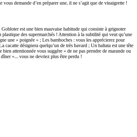
ôte vous demande d’en préparer une, il ne s’agit que de vinaigrette !
»; Gobloter est une bien mauvaise habitude qui consiste à grignoter
en plastique des supermarchés ! Attention à la subtilité qui veut qu’une
désigne une « poignée » ; Les bamboches : vous les apprécierez pour
a cacatte désignera quelqu’un de très bavard ; Un haltata est une tête
onne bien attentionnée vous suggère « de ne pas prendre de marande ou
dîner »... vous ne devriez plus être perdu !