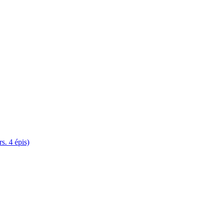
. 4 épis)