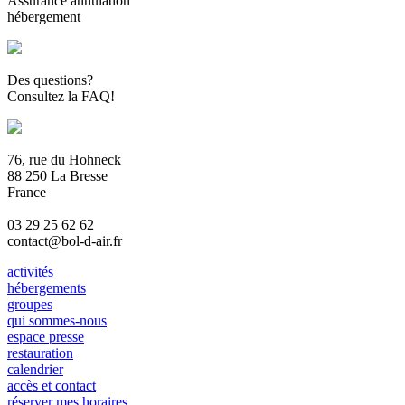
Assurance annulation
hébergement
Des questions?
Consultez la FAQ!
76, rue du Hohneck
88 250 La Bresse
France
03 29 25 62 62
contact@bol-d-air.fr
activités
hébergements
groupes
qui sommes-nous
espace presse
restauration
calendrier
accès et contact
réserver mes horaires