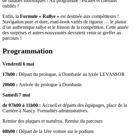
de balades touristiques ! Au programme : escales et chemins
oubliés !
Enfin, la
Formule « Rallye »
est destinée aux compétiteurs !
Navigation pure et dure, road-book variés de rigueur … le plaisir
d’un authentique rallye et le frisson de la compétition. Cette année
des surprises et autres nouveautés devraient venir se greffer au
parcours !
Programmation
Vendredi 6 mai
17h00 :
Départ du prologue, à Dombasle au lycée LEVASSOR
20h00 :
Arrivée du prologue à Dombasle.
Samedi 7 mai
de 07h00 à 11h00 :
Accueil et départs des équipages, place de la
Carrière à Nancy. Formalités administratives.
Remise des plaques et numéros. Remise du parcours
08h00 :
Départ de la 1ère voiture sur le podium