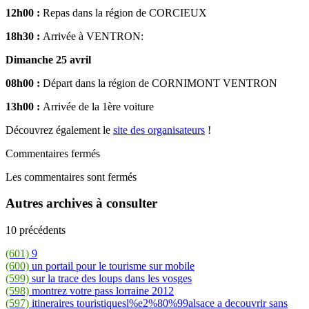
12h00 :
Repas dans la région de CORCIEUX
18h30 :
Arrivée à VENTRON:
Dimanche 25 avril
08h00 :
Départ dans la région de CORNIMONT VENTRON
13h00 :
Arrivée de la 1ère voiture
Découvrez également le
site des organisateurs
!
Commentaires fermés
Les commentaires sont fermés
Autres archives à consulter
10 précédents
(601)
9
(600)
un portail pour le tourisme sur mobile
(599)
sur la trace des loups dans les vosges
(598)
montrez votre pass lorraine 2012
(597)
itineraires touristiquesl%e2%80%99alsace a decouvrir sans