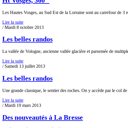
Ht Vosges, 360 °
Les Hautes Vosges, au Sud Est de la Lorraine sont au carrefour de 3 r
Lire la suite
/ Mardi 8 octobre 2013
Les belles randos
La vallée de Vologne, ancienne vallée glacière et parsemée de multiple
Lire la suite
/ Samedi 13 juillet 2013
Les belles randos
Une grande classique, le sentier des roches. On y accède par le col de
Lire la suite
/ Mardi 19 mars 2013
Des nouveautés à La Bresse