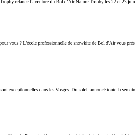
re Trophy relance l’aventure du Bol d’Air Nature Trophy les 22 et 23 j
 pour vous ? L'école professionnelle de snowkite de Bol d'Air vous prése
t sont exceptionnelles dans les Vosges. Du soleil annoncé toute la sema