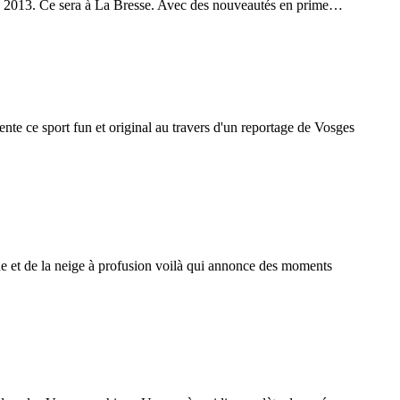
uin 2013. Ce sera à La Bresse. Avec des nouveautés en prime…
nte ce sport fun et original au travers d'un reportage de Vosges
ine et de la neige à profusion voilà qui annonce des moments