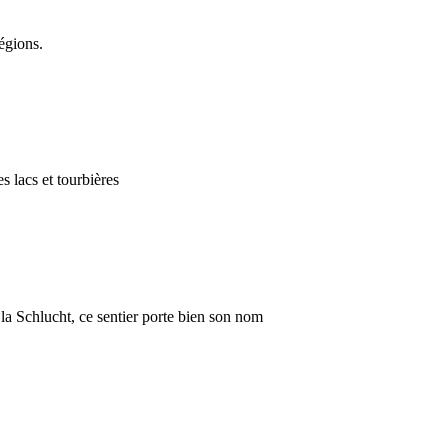
égions.
s lacs et tourbières
 la Schlucht, ce sentier porte bien son nom