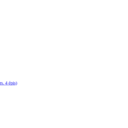
. 4 épis)