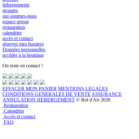
hébergements
groupes
qui sommes-nous
espace presse
restauration
calendrier
accès et contact
réserver mes horaires
Données personnelles
accéder à la boutique
On reste en contact !
EFFACER MON PANIER
MENTIONS LEGALES
CONDITIONS GENERALES DE VENTE
ASSURANCE
ANNULATION HEBERGEMENT
© Bol d'Air 2026
Restauration
Calendrier
Accès et contact
FAQ