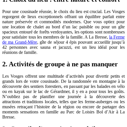
Pour une cousinade réussie, le choix du lieu est crucial. Les Vosges
regorgent de lieux exceptionnels offrant un équilibre parfait entre
nature préservée et commodités modernes. Que vous optiez pour
une location de chalet au bord d’un lac paisible ou pour un gîte
spacieux entouré de forêts verdoyantes, les options sont nombreuses
pour satisfaire tous les membres de la famille. A La Bresse,
la Ferme
de ma Grand-Mère
, gîte de séjour 4 épis pouvant accueillir jusqu’à
42 personnes avec sauna et jacuzzi, est un lieu idéal pour les
réunions de famille.
2. Activités de groupe à ne pas manquer
Les Vosges offrent une multitude d’activités pour divertir petits et
grands lors de votre cousinade. De la randonnée en montagne à la
découverte des sentiers forestiers, en passant par les balades en vélo
ou en kayak sur le lac de Gérardmer, il y en a pour tous les goûts.
N’oubliez pas de planifier une journée à la découverte des
attractions et traditions locales, telles que les ferme-auberges ou les
musées retraçant l’histoire de la région ou encore de partager des
moments sensations en famille au Parc de Loisirs Bol d’Air à La
Bresse.