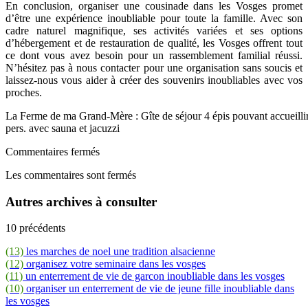
En conclusion, organiser une cousinade dans les Vosges promet
d’être une expérience inoubliable pour toute la famille. Avec son
cadre naturel magnifique, ses activités variées et ses options
d’hébergement et de restauration de qualité, les Vosges offrent tout
ce dont vous avez besoin pour un rassemblement familial réussi.
N’hésitez pas à nous contacter pour une organisation sans soucis et
laissez-nous vous aider à créer des souvenirs inoubliables avec vos
proches.
La Ferme de ma Grand-Mère : Gîte de séjour 4 épis pouvant accueilli
pers. avec sauna et jacuzzi
Commentaires fermés
Les commentaires sont fermés
Autres archives à consulter
10 précédents
(13)
les marches de noel une tradition alsacienne
(12)
organisez votre seminaire dans les vosges
(11)
un enterrement de vie de garcon inoubliable dans les vosges
(10)
organiser un enterrement de vie de jeune fille inoubliable dans
les vosges