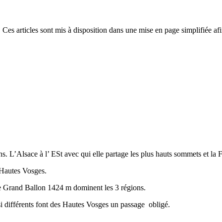
 Ces articles sont mis à disposition dans une mise en page simplifiée afi
ns. L’Alsace à l’ ESt avec qui elle partage les plus hauts sommets et la
s Hautes Vosges.
e Grand Ballon 1424 m dominent les 3 régions.
 si différents font des Hautes Vosges un passage obligé.