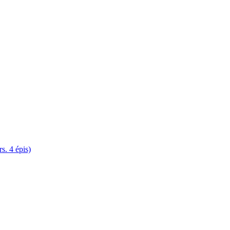
. 4 épis)