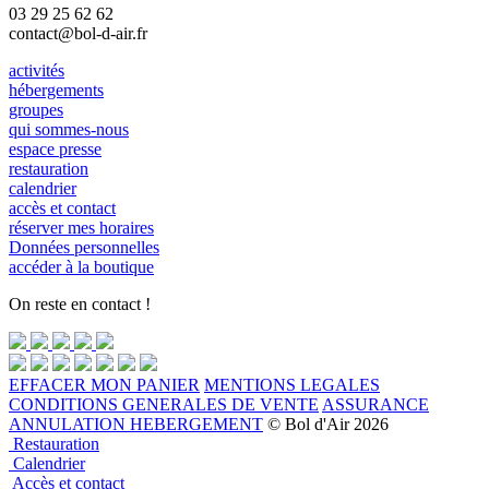
03 29 25 62 62
contact@bol-d-air.fr
activités
hébergements
groupes
qui sommes-nous
espace presse
restauration
calendrier
accès et contact
réserver mes horaires
Données personnelles
accéder à la boutique
On reste en contact !
EFFACER MON PANIER
MENTIONS LEGALES
CONDITIONS GENERALES DE VENTE
ASSURANCE
ANNULATION HEBERGEMENT
© Bol d'Air 2026
Restauration
Calendrier
Accès et contact