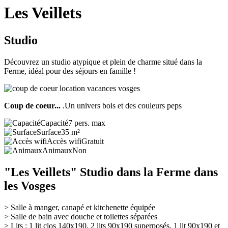
Les Veillets
Studio
Découvrez un studio atypique et plein de charme situé dans la
Ferme, idéal pour des séjours en famille !
Coup de coeur...
.Un univers bois et des couleurs peps
Capacité
7 pers. max
Surface
35 m²
Accès wifi
Gratuit
Animaux
Non
"Les Veillets" Studio dans la Ferme dans
les Vosges
> Salle à manger, canapé et kitchenette équipée
> Salle de bain avec douche et toilettes séparées
> Lits : 1 lit clos 140x190, 2 lits 90x190 superposés, 1 lit 90x190 et