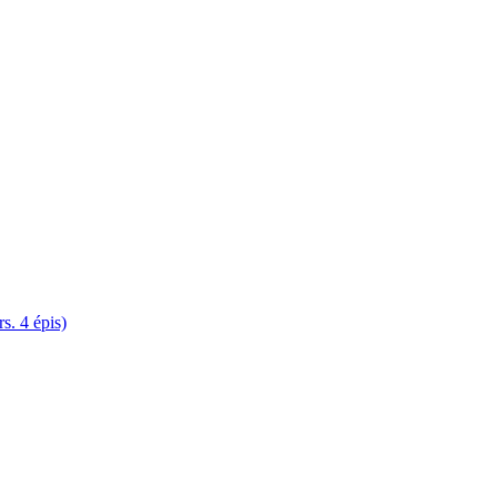
. 4 épis)