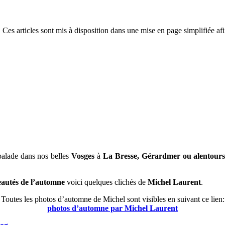
 Ces articles sont mis à disposition dans une mise en page simplifiée afi
balade dans nos belles
Vosges
à
La Bresse, Gérardmer ou alentour
eautés de l’automne
voici quelques clichés de
Michel Laurent
.
Toutes les photos d’automne de Michel sont visibles en suivant ce lien:
photos d’automne par Michel Laurent