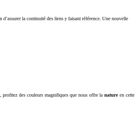
n d’assurer la continuité des liens y faisant référence. Une nouvelle
s
, profitez des couleurs magnifiques que nous offre la
nature
en cette