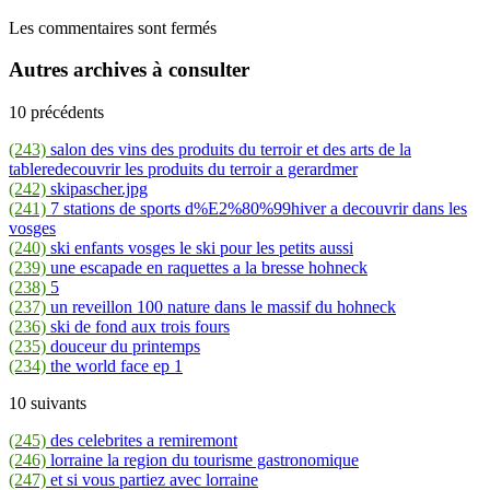
Les commentaires sont fermés
Autres archives à consulter
10 précédents
(243)
salon des vins des produits du terroir et des arts de la
tableredecouvrir les produits du terroir a gerardmer
(242)
skipascher.jpg
(241)
7 stations de sports d%E2%80%99hiver a decouvrir dans les
vosges
(240)
ski enfants vosges le ski pour les petits aussi
(239)
une escapade en raquettes a la bresse hohneck
(238)
5
(237)
un reveillon 100 nature dans le massif du hohneck
(236)
ski de fond aux trois fours
(235)
douceur du printemps
(234)
the world face ep 1
10 suivants
(245)
des celebrites a remiremont
(246)
lorraine la region du tourisme gastronomique
(247)
et si vous partiez avec lorraine