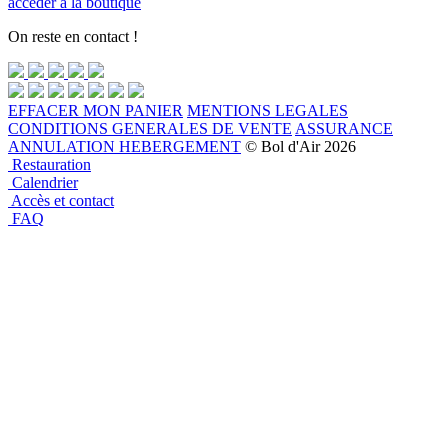
accéder à la boutique
On reste en contact !
EFFACER MON PANIER
MENTIONS LEGALES
CONDITIONS GENERALES DE VENTE
ASSURANCE
ANNULATION HEBERGEMENT
© Bol d'Air 2026
Restauration
Calendrier
Accès et contact
FAQ