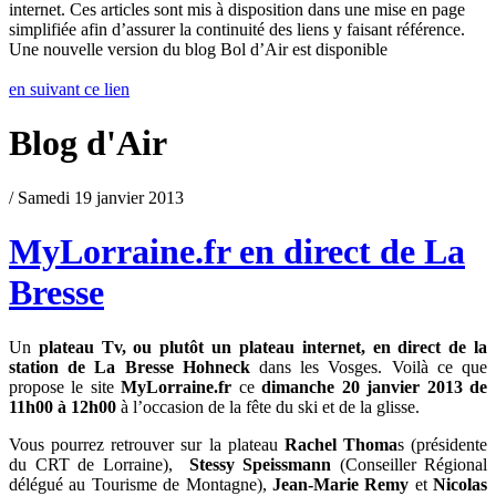
internet. Ces articles sont mis à disposition dans une mise en page
simplifiée afin d’assurer la continuité des liens y faisant référence.
Une nouvelle version du blog Bol d’Air est disponible
en suivant ce lien
Blog d'Air
/ Samedi 19 janvier 2013
MyLorraine.fr en direct de La
Bresse
Un
plateau Tv, ou plutôt un plateau internet, en direct de la
station de La Bresse Hohneck
dans les Vosges. Voilà ce que
propose le site
MyLorraine.fr
ce
dimanche 20 janvier 2013 de
11h00 à 12h00
à l’occasion de la fête du ski et de la glisse.
Vous pourrez retrouver sur la plateau
Rachel Thoma
s (présidente
du CRT de Lorraine),
Stessy Speissmann
(Conseiller Régional
délégué au Tourisme de Montagne),
Jean-Marie Remy
et
Nicolas