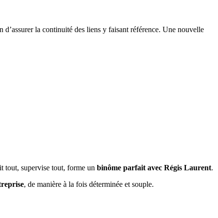
n d’assurer la continuité des liens y faisant référence. Une nouvelle
it tout, supervise tout, forme un
binôme parfait avec Régis Laurent
.
treprise
, de manière à la fois déterminée et souple.