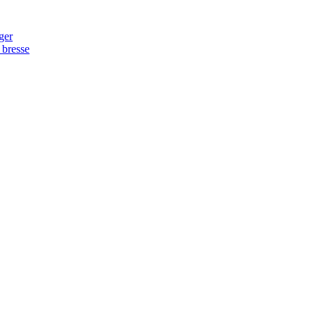
ger
 bresse