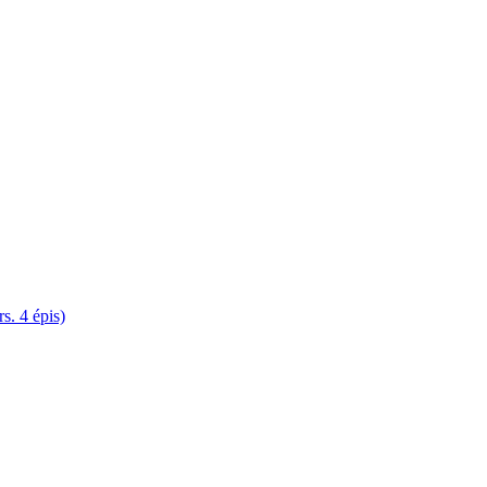
. 4 épis)