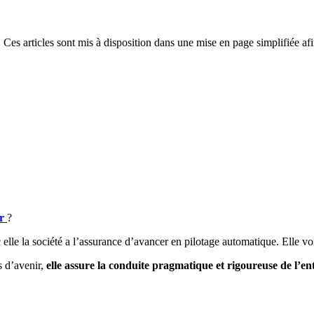
 Ces articles sont mis à disposition dans une mise en page simplifiée afi
ir
?
 elle la société a l’assurance d’avancer en pilotage automatique. Elle vo
s d’avenir,
elle assure la conduite pragmatique et rigoureuse de l’en