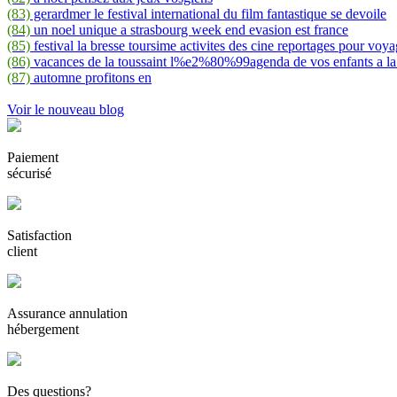
(83)
gerardmer le festival international du film fantastique se devoile
(84)
un noel unique a strasbourg week end evasion est france
(85)
festival la bresse toursime activites des cine reportages pour voya
(86)
vacances de la toussaint l%e2%80%99agenda de vos enfants a la
(87)
automne profitons en
Voir le nouveau blog
Paiement
sécurisé
Satisfaction
client
Assurance annulation
hébergement
Des questions?