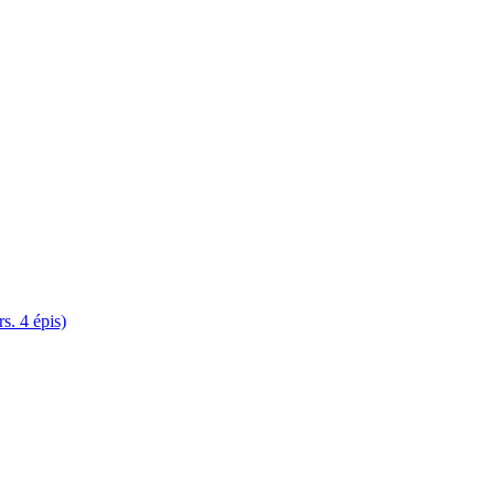
. 4 épis)