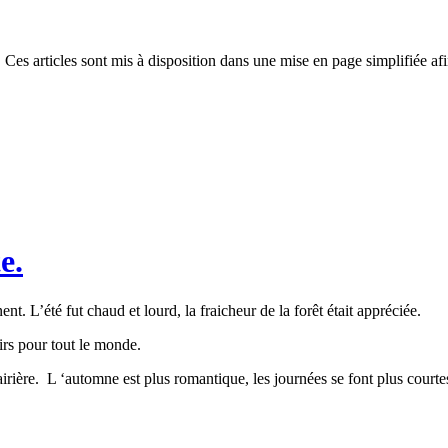
 Ces articles sont mis à disposition dans une mise en page simplifiée afi
e.
nt. L’été fut chaud et lourd, la fraicheur de la forêt était appréciée.
irs pour tout le monde.
lairière. L ‘automne est plus romantique, les journées se font plus courtes