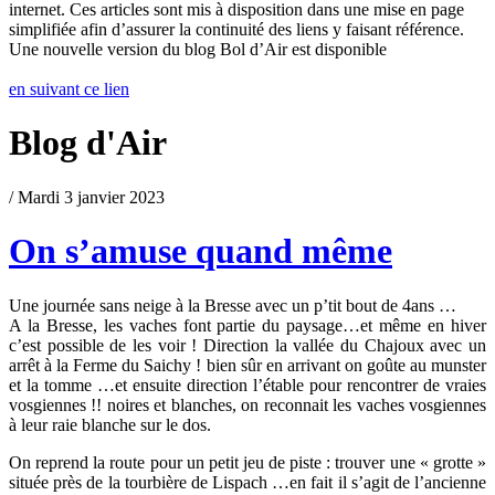
internet. Ces articles sont mis à disposition dans une mise en page
simplifiée afin d’assurer la continuité des liens y faisant référence.
Une nouvelle version du blog Bol d’Air est disponible
en suivant ce lien
Blog d'Air
/ Mardi 3 janvier 2023
On s’amuse quand même
Une journée sans neige à la Bresse avec un p’tit bout de 4ans …
A la Bresse, les vaches font partie du paysage…et même en hiver
c’est possible de les voir ! Direction la vallée du Chajoux avec un
arrêt à la Ferme du Saichy ! bien sûr en arrivant on goûte au munster
et la tomme …et ensuite direction l’étable pour rencontrer de vraies
vosgiennes !! noires et blanches, on reconnait les vaches vosgiennes
à leur raie blanche sur le dos.
On reprend la route pour un petit jeu de piste : trouver une « grotte »
située près de la tourbière de Lispach …en fait il s’agit de l’ancienne