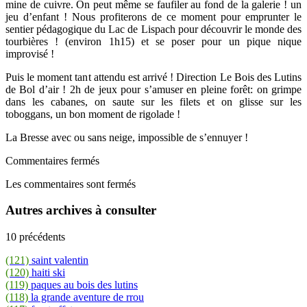
mine de cuivre. On peut même se faufiler au fond de la galerie ! un
jeu d’enfant ! Nous profiterons de ce moment pour emprunter le
sentier pédagogique du Lac de Lispach pour découvrir le monde des
tourbières ! (environ 1h15) et se poser pour un pique nique
improvisé !
Puis le moment tant attendu est arrivé ! Direction Le Bois des Lutins
de Bol d’air ! 2h de jeux pour s’amuser en pleine forêt: on grimpe
dans les cabanes, on saute sur les filets et on glisse sur les
toboggans, un bon moment de rigolade !
La Bresse avec ou sans neige, impossible de s’ennuyer !
Commentaires fermés
Les commentaires sont fermés
Autres archives à consulter
10 précédents
(121)
saint valentin
(120)
haiti ski
(119)
paques au bois des lutins
(118)
la grande aventure de rrou