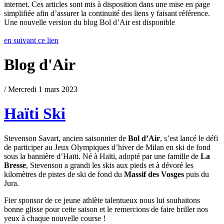
internet. Ces articles sont mis à disposition dans une mise en page
simplifiée afin d’assurer la continuité des liens y faisant référence.
Une nouvelle version du blog Bol d’Air est disponible
en suivant ce lien
Blog d'Air
/ Mercredi 1 mars 2023
Haïti Ski
Stevenson Savart, ancien saisonnier de
Bol d’Air
, s’est lancé le défi
de participer au Jeux Olympiques d’hiver de Milan en ski de fond
sous la bannière d’Haïti. Né à Haïti, adopté par une famille de
La
Bresse
, Stevenson a grandi les skis aux pieds et à dévoré les
kilomètres de pistes de ski de fond du
Massif des Vosges
puis du
Jura.
Fier sponsor de ce jeune athlète talentueux nous lui souhaitons
bonne glisse pour cette saison et le remercions de faire briller nos
yeux à chaque nouvelle course !