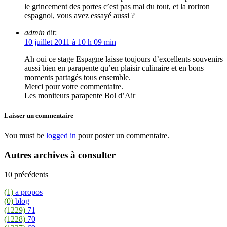
le grincement des portes c’est pas mal du tout, et la roriron
espagnol, vous avez essayé aussi ?
admin
dit:
10 juillet 2011 à 10 h 09 min
Ah oui ce stage Espagne laisse toujours d’excellents souvenirs
aussi bien en parapente qu’en plaisir culinaire et en bons
moments partagés tous ensemble.
Merci pour votre commentaire.
Les moniteurs parapente Bol d’Air
Laisser un commentaire
You must be
logged in
pour poster un commentaire.
Autres archives à consulter
10 précédents
(1)
a propos
(0)
blog
(1229)
71
(1228)
70