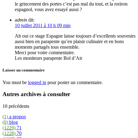
le grincement des portes c’est pas mal du tout, et la roriron
espagnol, vous avez essayé aussi ?
admin
dit:
10 juillet 2011 à 10 h 09 min
Ah oui ce stage Espagne laisse toujours d’excellents souvenirs
aussi bien en parapente qu’en plaisir culinaire et en bons
moments partagés tous ensemble.
Merci pour votre commentaire.
Les moniteurs parapente Bol d’Air
Laisser un commentaire
You must be
logged in
pour poster un commentaire.
Autres archives à consulter
10 précédents
(1)
a propos
(0)
blog
(1229)
71
(1228)
70