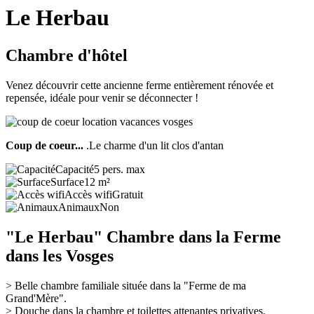
Le Herbau
Chambre d'hôtel
Venez découvrir cette ancienne ferme entièrement rénovée et
repensée, idéale pour venir se déconnecter !
Coup de coeur...
.Le charme d'un lit clos d'antan
Capacité
5 pers. max
Surface
12 m²
Accès wifi
Gratuit
Animaux
Non
"Le Herbau" Chambre dans la Ferme
dans les Vosges
> Belle chambre familiale située dans la "Ferme de ma
Grand'Mère".
> Douche dans la chambre et toilettes attenantes privatives.