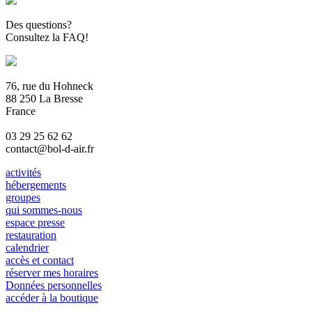
Des questions?
Consultez la FAQ!
76, rue du Hohneck
88 250 La Bresse
France
03 29 25 62 62
contact@bol-d-air.fr
activités
hébergements
groupes
qui sommes-nous
espace presse
restauration
calendrier
accès et contact
réserver mes horaires
Données personnelles
accéder à la boutique