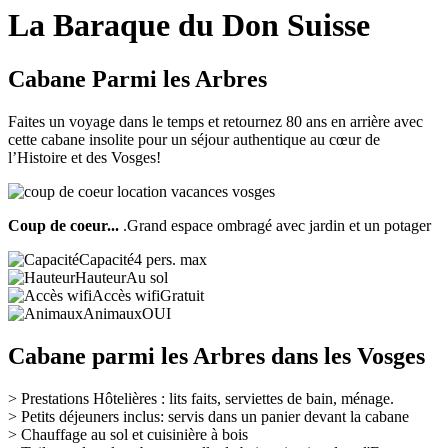
La Baraque du Don Suisse
Cabane Parmi les Arbres
Faites un voyage dans le temps et retournez 80 ans en arrière avec
cette cabane insolite pour un séjour authentique au cœur de
l’Histoire et des Vosges!
Coup de coeur...
.Grand espace ombragé avec jardin et un potager
Capacité
4 pers. max
Hauteur
Au sol
Accès wifi
Gratuit
Animaux
OUI
Cabane parmi les Arbres dans les Vosges
>
Prestations Hôtelières : lits faits, serviettes de bain, ménage.
>
Petits déjeuners inclus:
servis dans un panier devant la cabane
> Chauffage au sol et cuisinière à bois