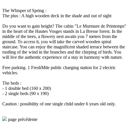
The Whisper of Spring :
The plus : A high wooden deck in the shade and out of sight
Do you want to gain height? The cabin "Le Murmure de Printemps"
in the heart of the Hautes Vosges stands in La Bresse forest. In the
middle of the trees, a flowery nest awaits you 7 meters from the
ground. To access it, you will take the carved wooden spiral
staircase. You can enjoy the magnificent shaded terrace between the
rustling of the wind in the branches and the chirping of birds. You
will live the authentic experience of a stay in harmony with nature.
Free parking. 1 FreshMile public charging station for 2 electric
vehicles.
The beds :
- 1 double bed (160 x 200)
- 2 single beds (90 x 190)
Caution : possibility of one single child under 6 years old only.
page précédente