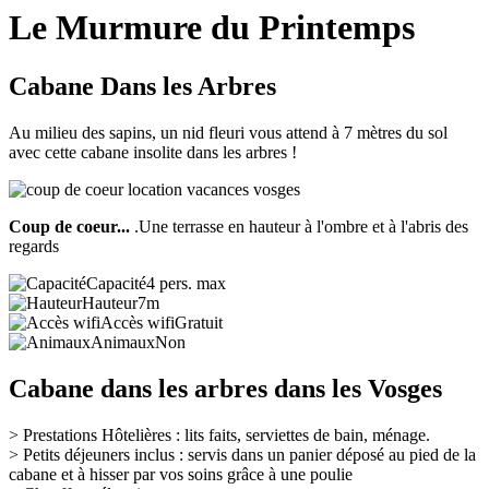
Le Murmure du Printemps
Cabane Dans les Arbres
Au milieu des sapins, un nid fleuri vous attend à 7 mètres du sol
avec cette cabane insolite dans les arbres !
Coup de coeur...
.Une terrasse en hauteur à l'ombre et à l'abris des
regards
Capacité
4 pers. max
Hauteur
7m
Accès wifi
Gratuit
Animaux
Non
Cabane dans les arbres dans les Vosges
>
Prestations Hôtelières : lits faits, serviettes de bain, ménage.
> Petits déjeuners inclus
: servis dans un panier
déposé au pied de la
cabane et à hisser par vos soins grâce à une poulie