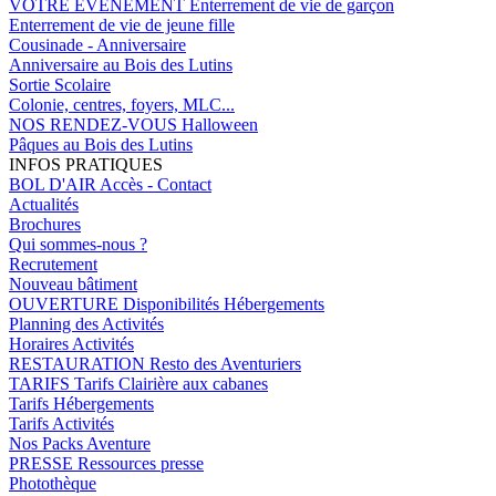
VOTRE EVENEMENT
Enterrement de vie de garçon
Enterrement de vie de jeune fille
Cousinade - Anniversaire
Anniversaire au Bois des Lutins
Sortie Scolaire
Colonie, centres, foyers, MLC...
NOS RENDEZ-VOUS
Halloween
Pâques au Bois des Lutins
INFOS PRATIQUES
BOL D'AIR
Accès - Contact
Actualités
Brochures
Qui sommes-nous ?
Recrutement
Nouveau bâtiment
OUVERTURE
Disponibilités Hébergements
Planning des Activités
Horaires Activités
RESTAURATION
Resto des Aventuriers
TARIFS
Tarifs Clairière aux cabanes
Tarifs Hébergements
Tarifs Activités
Nos Packs Aventure
PRESSE
Ressources presse
Photothèque