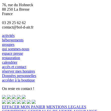
76, rue du Hohneck
88 250 La Bresse
France
03 29 25 62 62
contact@bol-d-air.fr
activités
hébergements
groupes
qui sommes-nous
espace presse
restauration
calendrier
accès et contact
réserver mes horaires
Données personnelles
accéder à la boutique
On reste en contact !
EFFACER MON PANIER
MENTIONS LEGALES