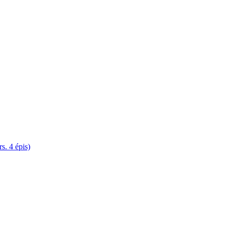
. 4 épis)