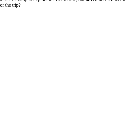
r the trip?