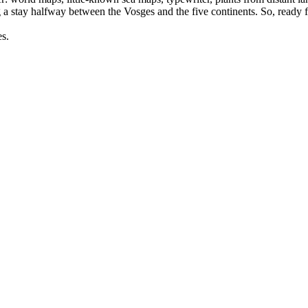
g a stay halfway between the Vosges and the five continents. So, ready fo
es.