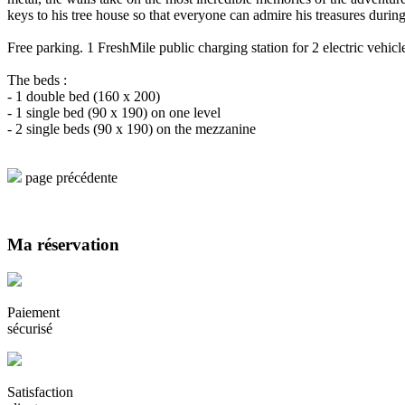
keys to his tree house so that everyone can admire his treasures durin
Free parking. 1 FreshMile public charging station for 2 electric vehicl
The beds :
- 1 double bed (160 x 200)
- 1 single bed (90 x 190) on one level
- 2 single beds (90 x 190) on the mezzanine
page précédente
Ma réservation
Paiement
sécurisé
Satisfaction