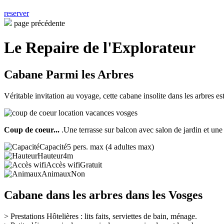
reserver
page précédente
Le Repaire de l'Explorateur
Cabane Parmi les Arbres
Véritable invitation au voyage, cette cabane insolite dans les arbres e
Coup de coeur...
.Une terrasse sur balcon avec salon de jardin et un
Capacité
5 pers. max (4 adultes max)
Hauteur
4m
Accès wifi
Gratuit
Animaux
Non
Cabane dans les arbres dans les Vosges
>
Prestations Hôtelières : lits faits, serviettes de bain, ménage.