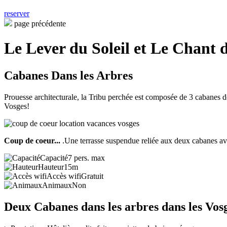
reserver
page précédente
Le Lever du Soleil et Le Chant 
Cabanes Dans les Arbres
Prouesse architecturale, la Tribu perchée est composée de 3 cabanes
Vosges!
Coup de coeur...
.Une terrasse suspendue reliée aux deux cabanes 
Capacité
7 pers. max
Hauteur
15m
Accès wifi
Gratuit
Animaux
Non
Deux Cabanes dans les arbres dans les Vos