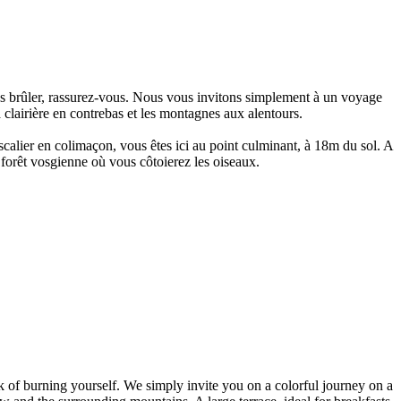
ous brûler, rassurez-vous. Nous vous invitons simplement à un voyage
a clairière en contrebas et les montagnes aux alentours.
escalier en colimaçon, vous êtes ici au point culminant, à 18m du sol. A
forêt vosgienne où vous côtoierez les oiseaux.
sk of burning yourself. We simply invite you on a colorful journey on a