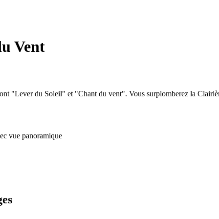
du Vent
 dont "Lever du Soleil" et "Chant du vent". Vous surplomberez la Clai
avec vue panoramique
ges