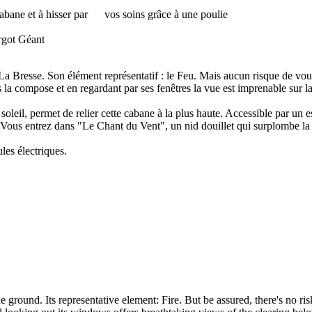
 cabane
et à hisser par vos soins grâce à une poulie
argot Géant
 La Bresse. Son élément représentatif : le Feu. Mais aucun risque de v
s la compose et en regardant par ses fenêtres la vue est imprenable sur l
soleil, permet de relier cette cabane à la plus haute. Accessible par un 
 Vous entrez dans "Le Chant du Vent", un nid douillet qui surplombe la 
les électriques.
 ground. Its representative element: Fire. But be assured, there's no ri