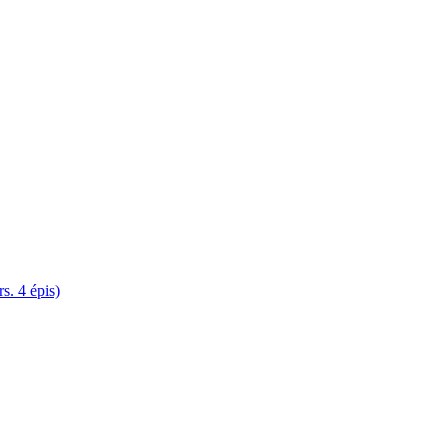
. 4 épis)