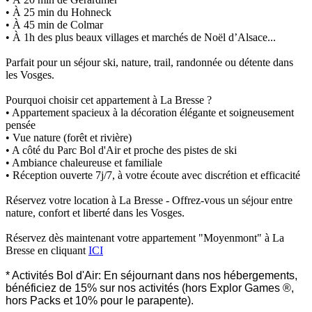
• À 25 min du Hohneck
• À 45 min de Colmar
• À 1h des plus beaux villages et marchés de Noël d’Alsace...
Parfait pour un séjour ski, nature, trail, randonnée ou détente dans
les Vosges.
Pourquoi choisir cet appartement à La Bresse ?
• Appartement spacieux à la décoration élégante et soigneusement
pensée
• Vue nature (forêt et rivière)
• A côté du Parc Bol d'Air et proche des pistes de ski
• Ambiance chaleureuse et familiale
• Réception ouverte 7j/7, à votre écoute avec discrétion et efficacité
Réservez votre location à La Bresse - Offrez-vous un séjour entre
nature, confort et liberté dans les Vosges.
Réservez dès maintenant votre appartement "Moyenmont" à La
Bresse en cliquant
ICI
* Activités Bol d'Air: En séjournant dans nos hébergements,
bénéficiez de 15% sur nos activités (hors Explor Games ®,
hors Packs et 10% pour le parapente).