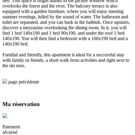
bed. This space is bright thanks to the picture window which
overlooks the forest and the river. The balcony terrace is also
equipped with a garden furniture, where you will enjoy meeting
summer evenings, lulled by the sound of water. The bathroom and
toilet are separated, and you can bask in the bathtub. Once upstairs,
discover a mezzanine overlooking the dining room. In it, you will
find 1 bed 140x190 and 1 bed 90x190, and under the roof 1 bed
140x190. You will then find a bedroom with a 160x190 bed and a
140x190 bed.
Familial and friendly, this apartment is ideal for a successful stay
with family or friends, a short walk from activities and right next to
the ski runs.
page précédente
Ma réservation
Paiement
sécurisé