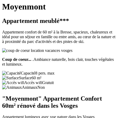
Moyenmont
Appartement meublé***
Appartement confort de 60 m² à la Bresse, spacieux, chaleureux et
idéal pour un séjour en famille ou entre amis, au cœur de la nature et
à proximité du parc d'activités et des pistes de ski.
Coup de coeur...
.Ambiance naturelle, bois clair, touches végétales
et lumineux.
Capacité
8 pers. max
Surface
60 m²
Accès wifi
Gratuit
Animaux
Non
"Moyenmont" Appartement Confort
60m² rénové dans les Vosges
Appartement lumineux avec vue nature dans les Vosges