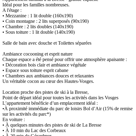
Idéal pour les familles nombreuses.
A l'étage :
• Mezzanine : 1 lit double (160x190)
• Coin montagne : 2 lits superposés (90x190)
• Chambre : 2 lits doubles (140x190)
• Sous toiture : 1 lit double (140x190)
Salle de bain avec douche et Toilettes séparées
Ambiance cocooning et esprit nature
Chaque espace a été pensé pour offrir une atmosphère apaisante :
• Décoration bois clair et ambiance végétale
• Espace sous toiture esprit cabane
• Chambres aux ambiances douces et relaxantes
Un véritable cocon au cœur des Hautes-Vosges.
Location proche des pistes de ski à la Bresse,
Point de départ idéal pour toutes les activités dans les Vosges
L’appartement bénéficie d’un emplacement idéal :
•
À proximité immédiate du parc de loisirs Bol d’Air
(15% de remise
sur les activités du parc*)
En voiture :
• À quelques minutes des pistes de ski de La Bresse
• À 10 min du Lac des Corbeaux
• À 20 min de Gérardmer