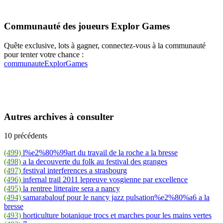
Communauté des joueurs Explor Games
Quête exclusive, lots à gagner, connectez-vous à la communauté
pour tenter votre chance :
communauteExplorGames
Autres archives à consulter
10 précédents
(499)
l%e2%80%99art du travail de la roche a la bresse
(498)
a la decouverte du folk au festival des granges
(497)
festival interferences a strasbourg
(496)
infernal trail 2011 lepreuve vosgienne par excellence
(495)
la rentree litteraire sera a nancy
(494)
samarabalouf pour le nancy jazz pulsation%e2%80%a6 a la
bresse
(493)
horticulture botanique trocs et marches pour les mains vertes