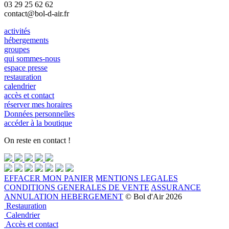
03 29 25 62 62
contact@bol-d-air.fr
activités
hébergements
groupes
qui sommes-nous
espace presse
restauration
calendrier
accès et contact
réserver mes horaires
Données personnelles
accéder à la boutique
On reste en contact !
EFFACER MON PANIER
MENTIONS LEGALES
CONDITIONS GENERALES DE VENTE
ASSURANCE
ANNULATION HEBERGEMENT
© Bol d'Air 2026
Restauration
Calendrier
Accès et contact