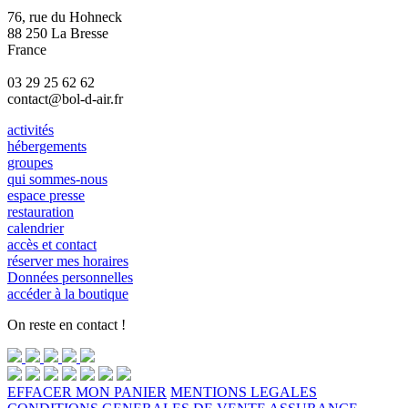
76, rue du Hohneck
88 250 La Bresse
France
03 29 25 62 62
contact@bol-d-air.fr
activités
hébergements
groupes
qui sommes-nous
espace presse
restauration
calendrier
accès et contact
réserver mes horaires
Données personnelles
accéder à la boutique
On reste en contact !
EFFACER MON PANIER
MENTIONS LEGALES