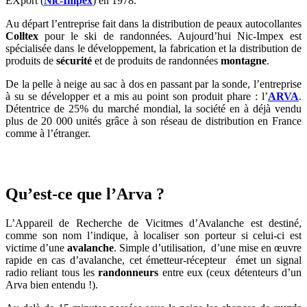
EXport (
Nic-Impex
) en 1978.
Au départ l’entreprise fait dans la distribution de peaux autocollantes
Colltex
pour le ski de randonnées. Aujourd’hui Nic-Impex est
spécialisée dans le développement, la fabrication et la distribution de
produits de
sécurité
et de produits de randonnées
montagne
.
De la pelle à neige au sac à dos en passant par la sonde, l’entreprise
à su se développer et a mis au point son produit phare : l’
ARVA
.
Détentrice de 25% du marché mondial, la société en à déjà vendu
plus de 20 000 unités grâce à son réseau de distribution en France
comme à l’étranger.
Qu’est-ce que l’Arva ?
L’Appareil de Recherche de Vicitmes d’Avalanche est destiné,
comme son nom l’indique, à localiser son porteur si celui-ci est
victime d’une
avalanche
. Simple d’utilisation, d’une mise en œuvre
rapide en cas d’avalanche, cet émetteur-récepteur émet un signal
radio reliant tous les
randonneurs
entre eux (ceux détenteurs d’un
Arva bien entendu !).