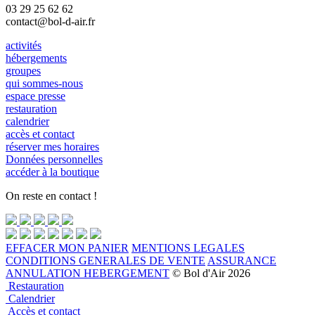
03 29 25 62 62
contact@bol-d-air.fr
activités
hébergements
groupes
qui sommes-nous
espace presse
restauration
calendrier
accès et contact
réserver mes horaires
Données personnelles
accéder à la boutique
On reste en contact !
EFFACER MON PANIER
MENTIONS LEGALES
CONDITIONS GENERALES DE VENTE
ASSURANCE
ANNULATION HEBERGEMENT
© Bol d'Air 2026
Restauration
Calendrier
Accès et contact