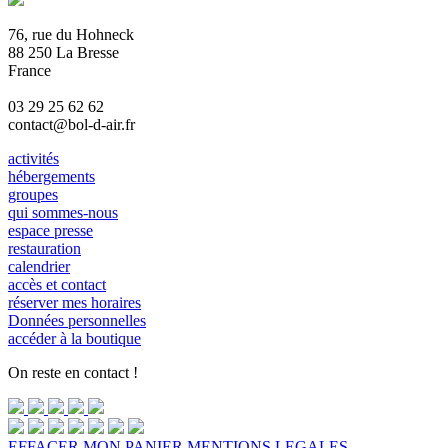
76, rue du Hohneck
88 250 La Bresse
France
03 29 25 62 62
contact@bol-d-air.fr
activités
hébergements
groupes
qui sommes-nous
espace presse
restauration
calendrier
accès et contact
réserver mes horaires
Données personnelles
accéder à la boutique
On reste en contact !
EFFACER MON PANIER
MENTIONS LEGALES