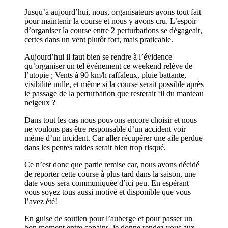
Jusqu’à aujourd’hui, nous, organisateurs avons tout fait
pour maintenir la course et nous y avons cru. L’espoir
d’organiser la course entre 2 perturbations se dégageait,
certes dans un vent plutôt fort, mais praticable.
Aujourd’hui il faut bien se rendre à l’évidence
qu’organiser un tel événement ce weekend relève de
l’utopie ; Vents à 90 km/h raffaleux, pluie battante,
visibilité nulle, et même si la course serait possible après
le passage de la perturbation que resterait ‘il du manteau
neigeux ?
Dans tout les cas nous pouvons encore choisir et nous
ne voulons pas être responsable d’un accident voir
même d’un incident. Car aller récupérer une aile perdue
dans les pentes raides serait bien trop risqué.
Ce n’est donc que partie remise car, nous avons décidé
de reporter cette course à plus tard dans la saison, une
date vous sera communiquée d’ici peu. En espérant
vous soyez tous aussi motivé et disponible que vous
l’avez été!
En guise de soutien pour l’auberge et pour passer un
bon moment entre copains, je donne rendez vous aux