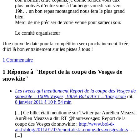
plus motivés d’entre vous à l’auberge samedi soir vers
19h… un bon repas montagnard nous fera le plus grand
bien.
Merci de me préciser de votre venue pour samedi soir.
Le comité organisateur
Une nouvelle date pour la compétition sera prochainement fixée,
d’ici là bon entrainement sur les pistes à tous !
1 Commentaire
1 Réponse à "Report de la coupe des Vosges de
snowkite"
Les tweets qui mentionnent Report de la coupe des Vosges de
snowkite – 100% Vosges, 100% Bol d'Air ! -- Topsy.com
dit:
8 janvier 2011 à 10 h 54 min
[...] Ce billet était mentionné sur Twitter par Aurélien Meazza.
Aurélien Meazza a dit: RT @hautesvosges: Report de la
coupe des Vosges de snowkite :
http://www.bol-d-
air.fr/blog/2011/01/07/report-de-la-coupe-des-vosges-de-s
…
[...]