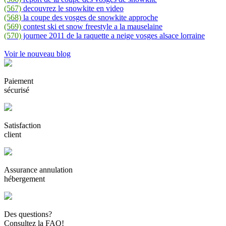
(567)
decouvrez le snowkite en video
(568)
la coupe des vosges de snowkite approche
(569)
contest ski et snow freestyle a la mauselaine
(570)
journee 2011 de la raquette a neige vosges alsace lorraine
Voir le nouveau blog
Paiement
sécurisé
Satisfaction
client
Assurance annulation
hébergement
Des questions?
Consultez la FAQ!