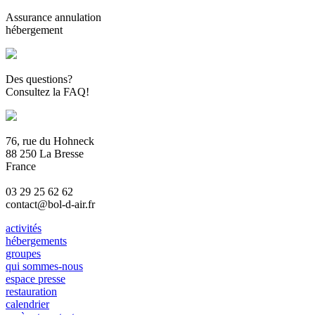
Assurance annulation
hébergement
Des questions?
Consultez la FAQ!
76, rue du Hohneck
88 250 La Bresse
France
03 29 25 62 62
contact@bol-d-air.fr
activités
hébergements
groupes
qui sommes-nous
espace presse
restauration
calendrier