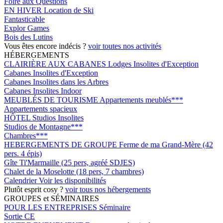
Foire aux Questions
EN HIVER
Location de Ski
Fantasticable
Explor Games
Bois des Lutins
Vous êtes encore indécis ?
voir toutes nos activités
HÉBERGEMENTS
CLAIRIÈRE AUX CABANES
Lodges Insolites d'Exception
Cabanes Insolites d'Exception
Cabanes Insolites dans les Arbres
Cabanes Insolites Indoor
MEUBLÉS DE TOURISME
Appartements meublés***
Appartements spacieux
HÔTEL
Studios Insolites
Studios de Montagne***
Chambres***
HEBERGEMENTS DE GROUPE
Ferme de ma Grand-Mère (42
pers. 4 épis)
Gîte Ti'Marmaille (25 pers, agréé SDJES)
Chalet de la Moselotte (18 pers, 7 chambres)
Calendrier
Voir les disponibilités
Plutôt esprit cosy ?
voir tous nos hébergements
GROUPES et SÉMINAIRES
POUR LES ENTREPRISES
Séminaire
Sortie CE