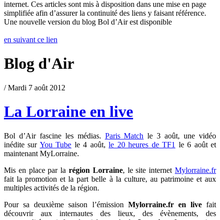
internet. Ces articles sont mis à disposition dans une mise en page
simplifiée afin d’assurer la continuité des liens y faisant référence.
Une nouvelle version du blog Bol d’Air est disponible
en suivant ce lien
Blog d'Air
/ Mardi 7 août 2012
La Lorraine en live
Bol d’Air fascine les médias.
Paris Match
le 3 août, une vidéo
inédite sur
You Tube
le 4 août,
le 20 heures de TF1
le 6 août et
maintenant MyLorraine.
Mis en place par la
région Lorraine
, le site internet
Mylorraine.fr
fait la promotion et la part belle à la culture, au patrimoine et aux
multiples activités de la région.
Pour sa deuxième saison l’émission
Mylorraine.fr en live
fait
découvrir aux internautes des lieux, des évènements, des