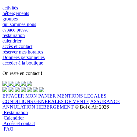
activités
hébergements
groupes
qui sommes-nous
espace presse
restauration
calendrier
accès et contact
réserver mes horaires
Données personnelles
accéder à la boutique
On reste en contact !
EFFACER MON PANIER
MENTIONS LEGALES
CONDITIONS GENERALES DE VENTE
ASSURANCE
ANNULATION HEBERGEMENT
© Bol d'Air 2026
Restauration
Calendrier
Accès et contact
FAQ