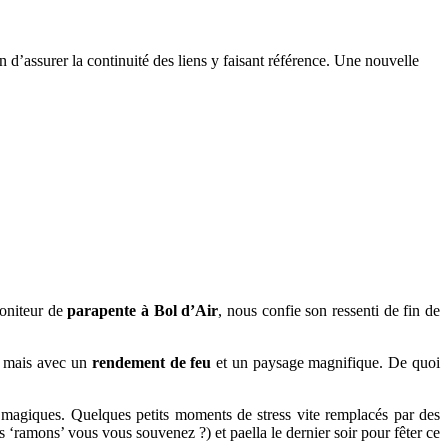
n d’assurer la continuité des liens y faisant référence. Une nouvelle
moniteur de
parapente à Bol d’Air
, nous confie son ressenti de fin de
c mais avec un
rendement de feu
et un paysage magnifique. De quoi
magiques. Quelques petits moments de stress vite remplacés par des
es ‘ramons’ vous vous souvenez ?) et paella le dernier soir pour fêter ce