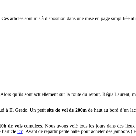
 Ces articles sont mis à disposition dans une mise en page simplifiée afi
 Alors qu’ils sont actuellement sur la route du retour, Régis Laurent, 
ud à El Grado. Un petit
site de vol de 200m
de haut au bord d’un la
10h de vols
cumulées. Nous avons volé tous les jours dans des lieux 
l’article
ici
). Avant de repartir petite halte pour acheter des jambons (l