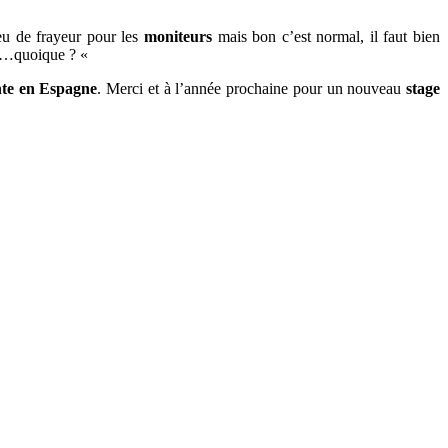
peu de frayeur pour les
moniteurs
mais bon c’est normal, il faut bien
ces…quoique ? «
te en Espagne
. Merci et à l’année prochaine pour un nouveau
stage