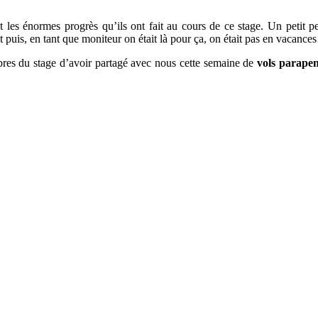
t les énormes progrès qu’ils ont fait au cours de ce stage. Un petit 
 Et puis, en tant que moniteur on était là pour ça, on était pas en vacan
res du stage d’avoir partagé avec nous cette semaine de
vols parapen