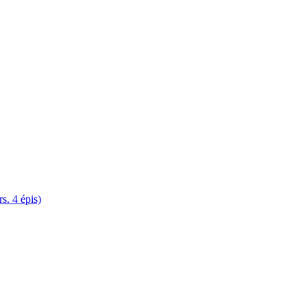
. 4 épis)