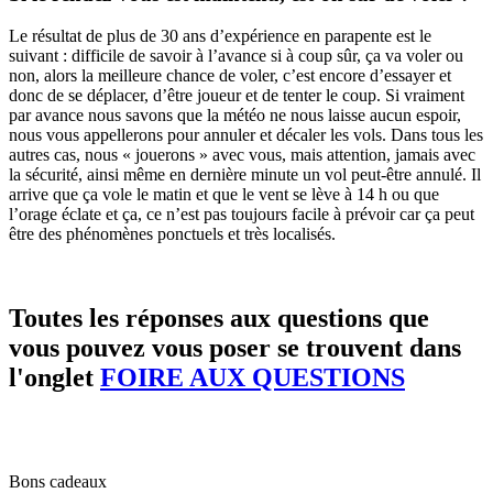
Le résultat de plus de 30 ans d’expérience en parapente est le
suivant : difficile de savoir à l’avance si à coup sûr, ça va voler ou
non, alors la meilleure chance de voler, c’est encore d’essayer et
donc de se déplacer, d’être joueur et de tenter le coup. Si vraiment
par avance nous savons que la météo ne nous laisse aucun espoir,
nous vous appellerons pour annuler et décaler les vols. Dans tous les
autres cas, nous « jouerons » avec vous, mais attention, jamais avec
la sécurité, ainsi même en dernière minute un vol peut-être annulé. Il
arrive que ça vole le matin et que le vent se lève à 14 h ou que
l’orage éclate et ça, ce n’est pas toujours facile à prévoir car ça peut
être des phénomènes ponctuels et très localisés.
Toutes les réponses aux questions que
vous pouvez vous poser se trouvent dans
l'onglet
FOIRE AUX QUESTIONS
Bons cadeaux