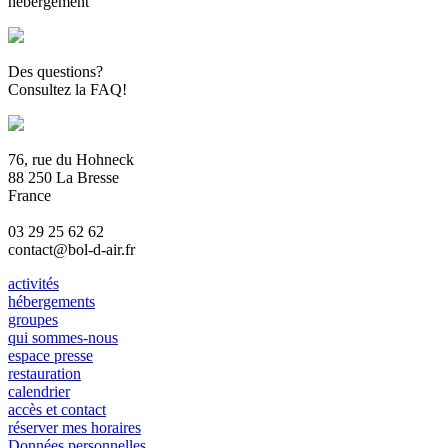
hébergement
Des questions?
Consultez la FAQ!
76, rue du Hohneck
88 250 La Bresse
France
03 29 25 62 62
contact@bol-d-air.fr
activités
hébergements
groupes
qui sommes-nous
espace presse
restauration
calendrier
accès et contact
réserver mes horaires
Données personnelles