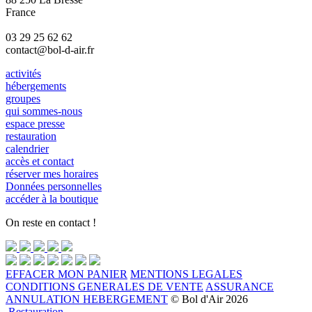
France
03 29 25 62 62
contact@bol-d-air.fr
activités
hébergements
groupes
qui sommes-nous
espace presse
restauration
calendrier
accès et contact
réserver mes horaires
Données personnelles
accéder à la boutique
On reste en contact !
EFFACER MON PANIER
MENTIONS LEGALES
CONDITIONS GENERALES DE VENTE
ASSURANCE
ANNULATION HEBERGEMENT
© Bol d'Air 2026
Restauration