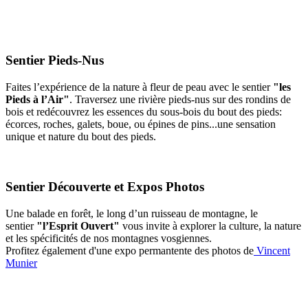
Sentier Pieds-Nus
Faites l’expérience de la nature à fleur de peau avec le sentier
"les
Pieds à l’Air"
. Traversez une rivière pieds-nus sur des rondins de
bois et redécouvrez les essences du sous-bois du bout des pieds:
écorces, roches, galets, boue, ou épines de pins...une sensation
unique et nature du bout des pieds.
Sentier Découverte et Expos Photos
Une balade en forêt, le long d’un ruisseau de montagne, le
sentier
"l’Esprit Ouvert"
vous invite à explorer la culture, la nature
et les spécificités de nos montagnes vosgiennes.
Profitez également d'une expo permantente des photos de
Vincent
Munier