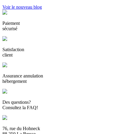
Voir le nouveau blog
Paiement
sécurisé
Satisfaction
client
Assurance annulation
hébergement
Des questions?
Consultez la FAQ!
76, rue du Hohneck
88 250 La Bresse