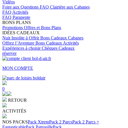
Vidéos
Foire aux Questions
FAQ Clairière aux Cabanes
FAQ Activités
FAQ Parapente
BONS PLANS
Promotions
Offres et Bons Plans
IDÉES CADEAUX
Nuit Insolite à Offrir
Bons Cadeaux Cabanes
Offrez l’Aventure
Bons Cadeaux Activités
Expériences à choisir
Chèques Cadeaux
réserver
MON COMPTE
0
RETOUR
ACTIVITÉS
NOS PACKS
Pack Xtrem
Pack 2 Parcs
Pack 2 Parcs +
Fantasticable
Pack Patrouille
Pack