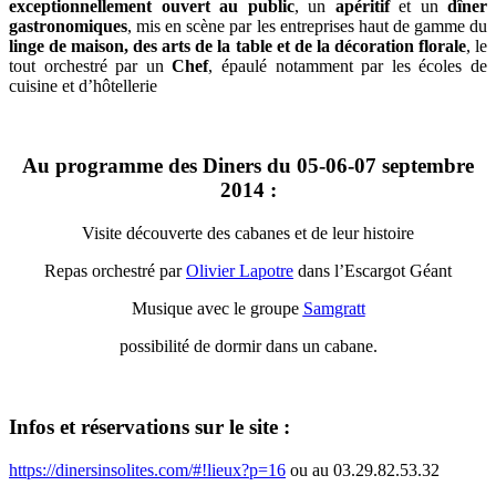
exceptionnellement ouvert au public
, un
apéritif
et un
dîner
gastronomiques
, mis en scène par les entreprises haut de gamme du
linge de maison, des arts de la table et de la décoration florale
, le
tout orchestré par un
Chef
, épaulé notamment par les écoles de
cuisine et d’hôtellerie
Au programme des Diners du 05-06-07 septembre
2014 :
Visite découverte des cabanes et de leur histoire
Repas orchestré par
Olivier Lapotre
dans l’Escargot Géant
Musique avec le groupe
Samgratt
possibilité de dormir dans un cabane.
Infos et réservations sur le site :
https://dinersinsolites.com/#!lieux?p=16
ou au 03.29.82.53.32