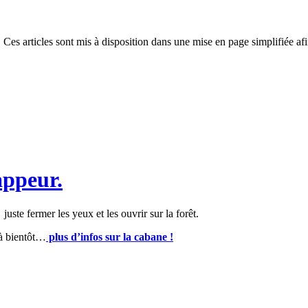
 Ces articles sont mis à disposition dans une mise en page simplifiée afi
appeur.
 juste fermer les yeux et les ouvrir sur la forêt.
 à bientôt…
plus d’infos sur la cabane !