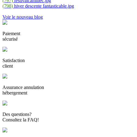
(797)
festivalcamillec.jpg
(798)
hiver descente fantasticable.jpg
Voir le nouveau blog
Paiement
sécurisé
Satisfaction
client
Assurance annulation
hébergement
Des questions?
Consultez la FAQ!