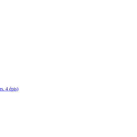
. 4 épis)