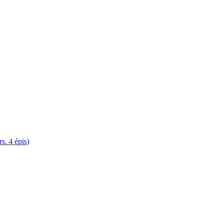
. 4 épis)