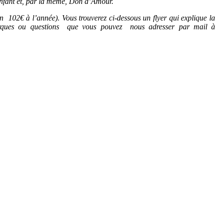
 enfant et, par la même, Don d’Amour.
 102€ à l’année). Vous trouverez ci-dessous un flyer qui explique la
arques ou questions que vous pouvez nous adresser par mail à