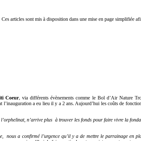
 Ces articles sont mis à disposition dans une mise en page simplifiée afi
ïti Coeur
, via différents évènements comme le Bol d’Air Nature Trop
 l’inauguration a eu lieu il y a 2 ans. Aujourd’hui les coûts de fonctio
 l’orphelinat, n’arrive plus à trouver les fonds pour faire vivre la fond
ce, nous a confirmé l’urgence qu’il y a de mettre le parrainage en pla