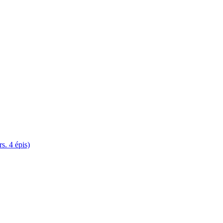
. 4 épis)