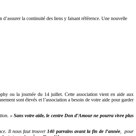
n d’assurer la continuité des liens y faisant référence. Une nouvelle
hy ou la journée du 14 juillet. Cette association vient en aide aux
nnement sont élevés et l’association a besoin de votre aide pour garder
ation. «
Sans votre aide, le centre Don d’Amour ne pourra vivre plus
ce. Il nous faut trouver
140 parrains avant la fin de l’année
, pour